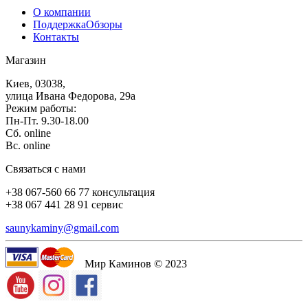
О компании
Поддержка
Обзоры
Контакты
Магазин
Киев, 03038,
улица Ивана Федорова, 29а
Режим работы:
Пн-Пт. 9.30-18.00
Сб. online
Вс. online
Связаться с нами
+38 067-560 66 77 консультация
+38 067 441 28 91 сервис
saunykaminy@gmail.com
Мир Каминов © 2023