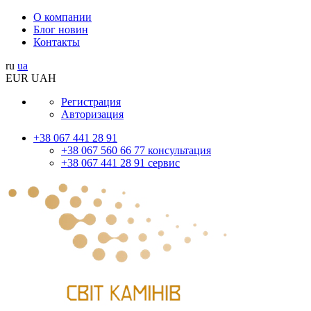
О компании
Блог новин
Контакты
ru
ua
EUR
UAH
Регистрация
Авторизация
+38 067 441 28 91
+38 067 560 66 77 консультация
+38 067 441 28 91 сервис