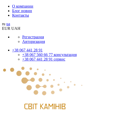
О компании
Блог новин
Контакты
ru
ua
EUR
UAH
Регистрация
Авторизация
+38 067 441 28 91
+38 067 560 66 77 консультация
+38 067 441 28 91 сервис