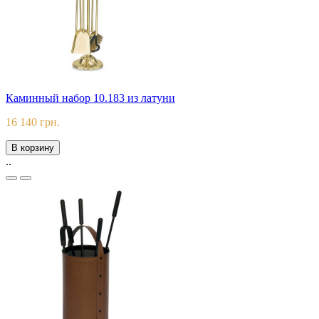
Каминный набор 10.183 из латуни
16 140 грн.
В корзину
..