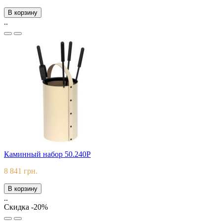
В корзину
..
Каминный набор 50.240P
8 841 грн.
В корзину
..
Скидка -20%