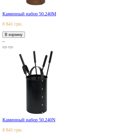
Каминный набор 50.240M
8 841 грн.
В корзину
..
Каминный набор 50.240N
8 841 грн.