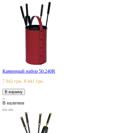
Каминный набор 50.240R
7 042 грн.
8 841 грн.
В корзину
..
В наличии