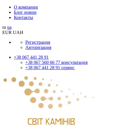
О компании
Блог новин
Контакты
ru
ua
EUR
UAH
Регистрация
Авторизация
+38 067 441 28 91
+38 067 560 66 77 консультация
+38 067 441 28 91 сервис