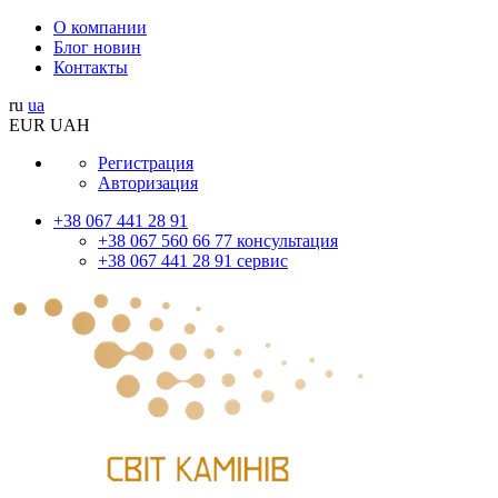
О компании
Блог новин
Контакты
ru
ua
EUR
UAH
Регистрация
Авторизация
+38 067 441 28 91
+38 067 560 66 77 консультация
+38 067 441 28 91 сервис