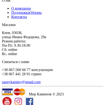
О нас
О компании
Поддержка
Обзоры
Контакты
Магазин
Киев, 03038,
улица Ивана Федорова, 29а
Режим работы:
Пн-Пт. 9.30-18.00
Сб. online
Вс. online
Связаться с нами
+38 067-560 66 77 консультация
+38 067 441 28 91 сервис
saunykaminy@gmail.com
Мир Каминов © 2023