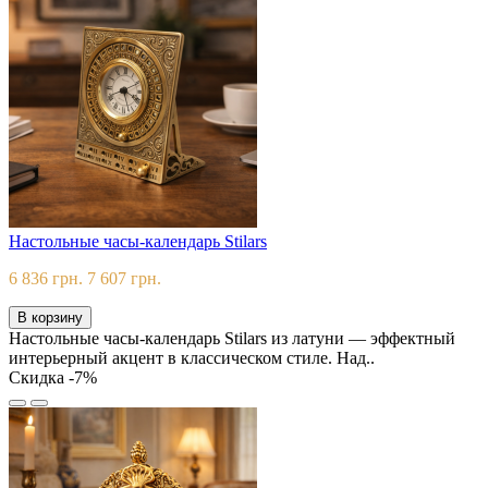
Настольные часы-календарь Stilars
6 836 грн.
7 607 грн.
В корзину
Настольные часы-календарь Stilars из латуни — эффектный
интерьерный акцент в классическом стиле. Над..
Скидка -7%