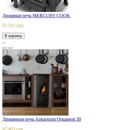
Дровяная печь MERCURY COOK
55 512 грн.
В корзину
..
Дровянная печь Ankarsrum Ornament 30
97 403 грн.