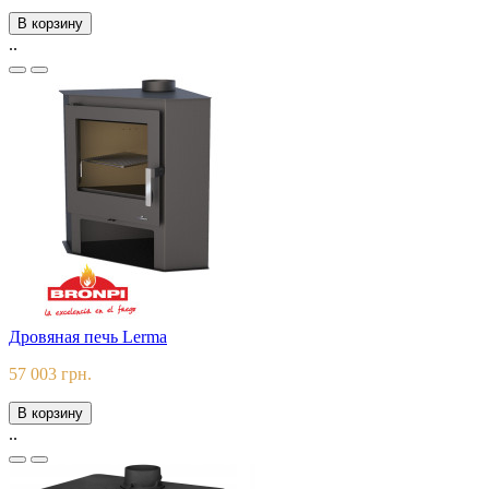
В корзину
..
Дровяная печь Lerma
57 003 грн.
В корзину
..