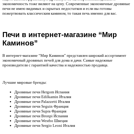
экономичность тоже виляют на цену. Современные экономичные дровяные
печи не имею видимых и скрытых недостатков и если вы готовы
пожертвовать классическим камином, то такая печь именно для вас.
Печи в интернет-магазине “Мир
Каминов”
В интернет-магазине “Мир Каминов” представлен широкий ассортимент
экономичный дровяных печей для дома и дачи. Самые надежные
производители с гарантией качества и надежностью продавца.
Лучшие мировые бренды:
Дровяные печи Hergom Испания
Дровяные печи Edilkamin Италия
Дровяные печи Palazzetti Италия
Дровяные печи Seguin Франция
Дровяные печи Supra Франция
Дровяные печи Bronpi Испания
Дровяные печи Westbo Швеция
Дровяные печи Sergio Leoni Италия