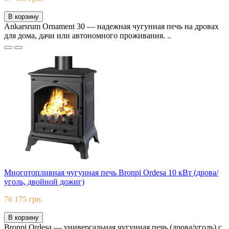
В корзину
Ankarsrum Ornament 30 — надежная чугунная печь на дровах
для дома, дачи или автономного проживания. ..
Многотопливная чугунная печь Bronpi Ordesa 10 кВт (дрова/
уголь, двойной дожиг)
76 175 грн.
В корзину
Bronpi Ordesa — универсальная чугунная печь (дрова/уголь) с