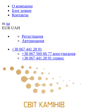
О компании
Блог новин
Контакты
ru
ua
EUR
UAH
Регистрация
Авторизация
+38 067 441 28 91
+38 067 560 66 77 консультация
+38 067 441 28 91 сервис