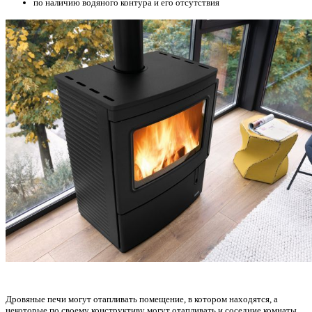
по наличию водяного контура и его отсутствия
Дровяные печи могут отапливать помещение, в котором находятся, а
некоторые по своему конструктиву могут отапливать и соседние комнаты.