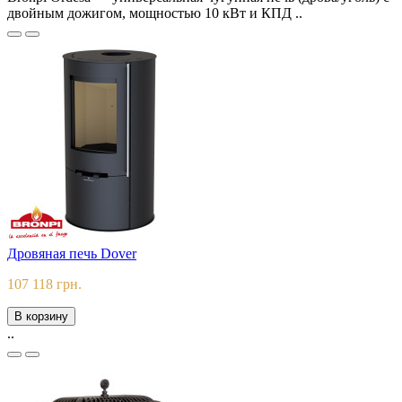
двойным дожигом, мощностью 10 кВт и КПД ..
Дровяная печь Dover
107 118 грн.
В корзину
..