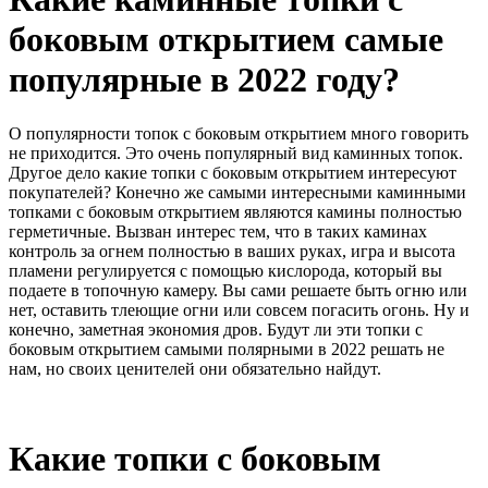
боковым открытием самые
популярные в 2022 году?
О популярности топок с боковым открытием много говорить
не приходится. Это очень популярный вид каминных топок.
Другое дело какие топки с боковым открытием интересуют
покупателей? Конечно же самыми интересными каминными
топками с боковым открытием являются камины полностью
герметичные. Вызван интерес тем, что в таких каминах
контроль за огнем полностью в ваших руках, игра и высота
пламени регулируется с помощью кислорода, который вы
подаете в топочную камеру. Вы сами решаете быть огню или
нет, оставить тлеющие огни или совсем погасить огонь. Ну и
конечно, заметная экономия дров. Будут ли эти топки с
боковым открытием самыми полярными в 2022 решать не
нам, но своих ценителей они обязательно найдут.
Какие топки с боковым