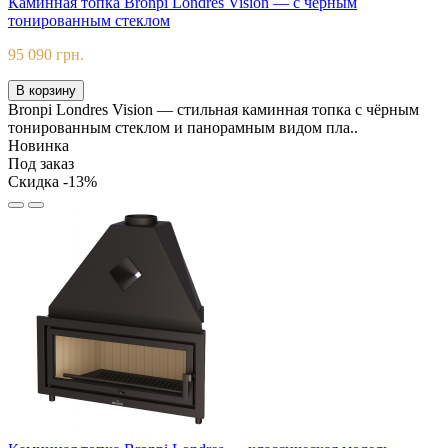
Каминная топка Bronpi Londres Vision — с чёрным
тонированным стеклом
95 090 грн.
В корзину
Bronpi Londres Vision — стильная каминная топка с чёрным
тонированным стеклом и панорамным видом пла..
Новинка
Под заказ
Скидка -13%