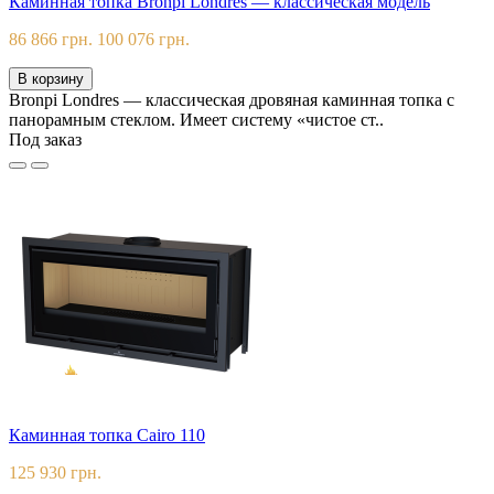
Каминная топка Bronpi Londres — классическая модель
86 866 грн.
100 076 грн.
В корзину
Bronpi Londres — классическая дровяная каминная топка с
панорамным стеклом. Имеет систему «чистое ст..
Под заказ
Каминная топка Cairo 110
125 930 грн.