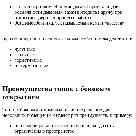
с дымосборником. Наличие дымосборника не дает
возможности дымовым газам выходить наружу при
открытии дверцы в процессе работы.
без дымосборника, так называемый камин «кассета»
ну а по виду или по отличительным особенностям делятся на:
чугунные
стальные
герметичные
не герметичные
Преимущества топок с боковым
открытием
Топки с боковым открытием отличное решение для
небольших помещений и имеют ряд преимуществ, к примеру:
небольшой размер, особенно удобно, когда есть
ограничения в пространстве