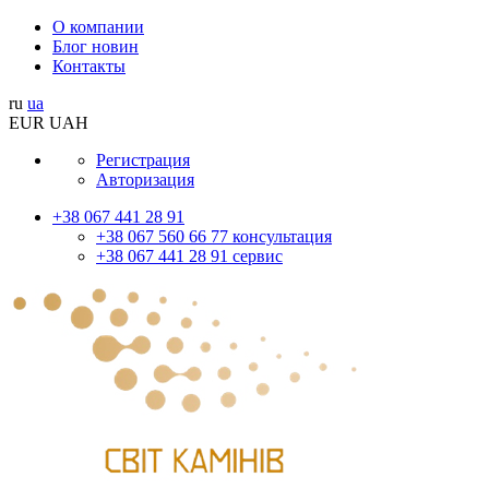
О компании
Блог новин
Контакты
ru
ua
EUR
UAH
Регистрация
Авторизация
+38 067 441 28 91
+38 067 560 66 77 консультация
+38 067 441 28 91 сервис