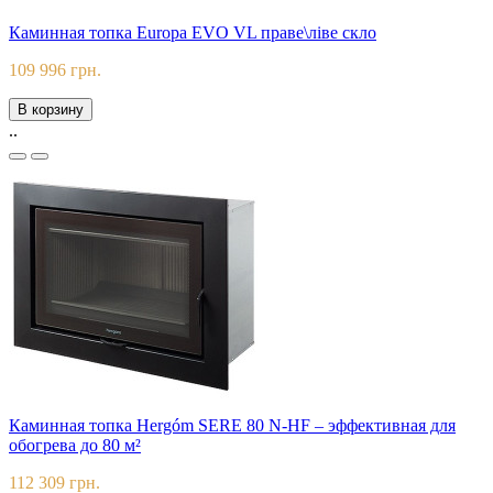
Каминная топка Europa EVO VL праве\ліве скло
109 996 грн.
В корзину
..
Каминная топка Hergóm SERE 80 N-HF – эффективная для
обогрева до 80 м²
112 309 грн.