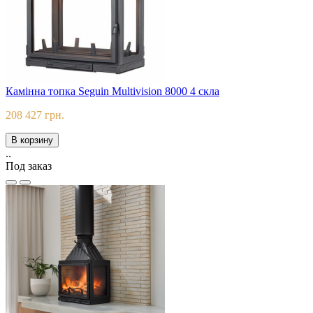
Камінна топка Seguin Multivision 8000 4 скла
208 427 грн.
В корзину
..
Под заказ