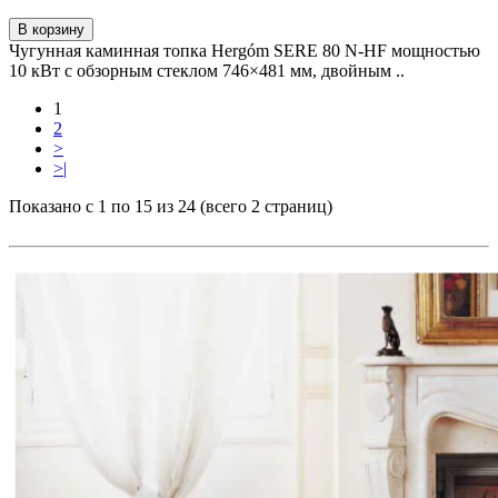
В корзину
Чугунная каминная топка Hergóm SERE 80 N-HF мощностью
10 кВт с обзорным стеклом 746×481 мм, двойным ..
1
2
>
>|
Показано с 1 по 15 из 24 (всего 2 страниц)