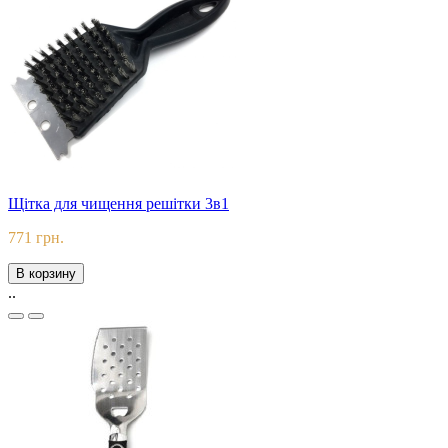
Щітка для чищення решітки 3в1
771 грн.
В корзину
..