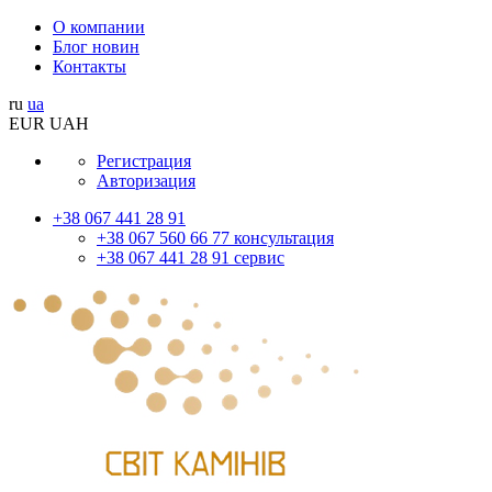
О компании
Блог новин
Контакты
ru
ua
EUR
UAH
Регистрация
Авторизация
+38 067 441 28 91
+38 067 560 66 77 консультация
+38 067 441 28 91 сервис