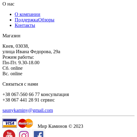
О нас
О компании
Поддержка
Обзоры
Контакты
Магазин
Киев, 03038,
улица Ивана Федорова, 29а
Режим работы:
Пн-Пт. 9.30-18.00
Сб. online
Вс. online
Связаться с нами
+38 067-560 66 77 консультация
+38 067 441 28 91 сервис
saunykaminy@gmail.com
Мир Каминов © 2023