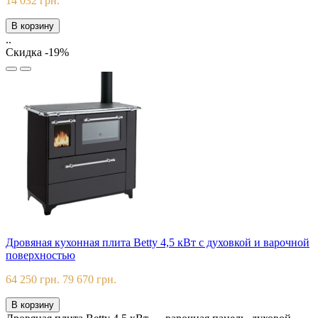
14 032 грн.
В корзину
..
Скидка -19%
Дровяная кухонная плита Betty 4,5 кВт с духовкой и варочной
поверхностью
64 250 грн.
79 670 грн.
В корзину