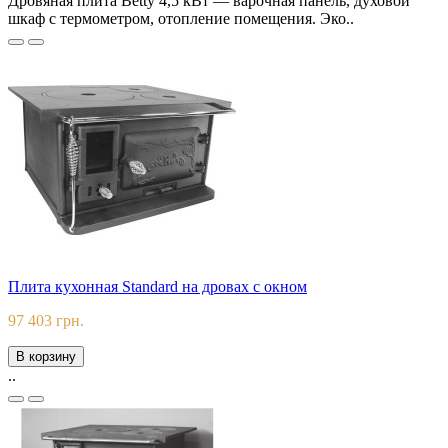
Дровяная плита Betty 4,5 кВт — варочная панель, духовой
шкаф с термометром, отопление помещения. Эко..
Плита кухонная Standard на дровах c окном
97 403 грн.
В корзину
..