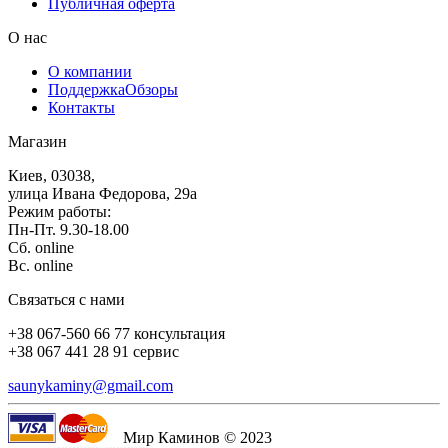
Публичная оферта
О нас
О компании
Поддержка
Обзоры
Контакты
Магазин
Киев, 03038,
улица Ивана Федорова, 29а
Режим работы:
Пн-Пт. 9.30-18.00
Сб. online
Вс. online
Связаться с нами
+38 067-560 66 77 консультация
+38 067 441 28 91 сервис
saunykaminy@gmail.com
Мир Каминов © 2023