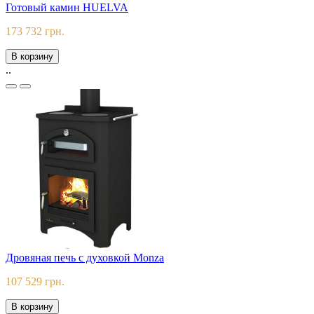
Готовый камин HUELVA
173 732 грн.
В корзину
..
Дровяная печь c духовкой Monza
107 529 грн.
В корзину