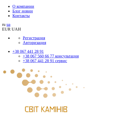
О компании
Блог новин
Контакты
ru
ua
EUR
UAH
Регистрация
Авторизация
+38 067 441 28 91
+38 067 560 66 77 консультация
+38 067 441 28 91 сервис