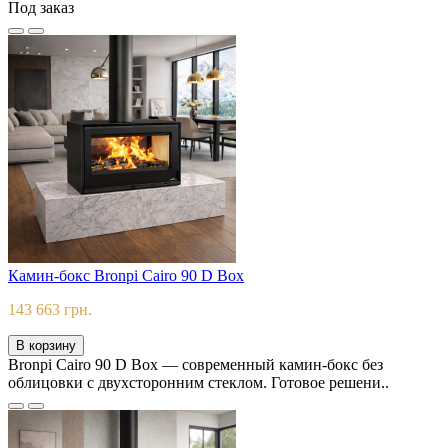
Под заказ
Камин-бокс Bronpi Cairo 90 D Box
143 663 грн.
В корзину
Bronpi Cairo 90 D Box — современный камин-бокс без
облицовки с двухсторонним стеклом. Готовое решени..