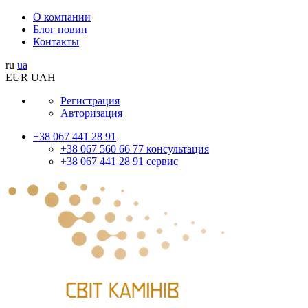
О компании
Блог новин
Контакты
ru
ua
EUR
UAH
Регистрация
Авторизация
+38 067 441 28 91
+38 067 560 66 77 консультация
+38 067 441 28 91 сервис