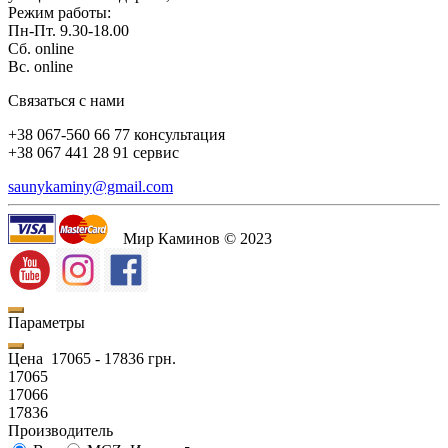
Режим работы:
Пн-Пт. 9.30-18.00
Сб. online
Вс. online
Связаться с нами
+38 067-560 66 77 консультация
+38 067 441 28 91 сервис
saunykaminy@gmail.com
Мир Каминов © 2023
Параметры
Цена
17065
-
17836
грн.
17065
17066
17836
Производитель