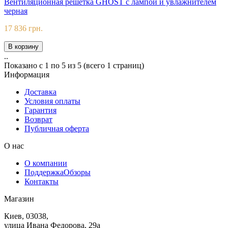
Вентиляционная решетка GHOST с лампой и увлажнителем
черная
17 836 грн.
В корзину
..
Показано с 1 по 5 из 5 (всего 1 страниц)
Информация
Доставка
Условия оплаты
Гарантия
Возврат
Публичная оферта
О нас
О компании
Поддержка
Обзоры
Контакты
Магазин
Киев, 03038,
улица Ивана Федорова, 29а