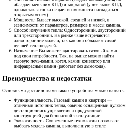
обладает меньшим КПД) и закрытой (у нее выше КПД,
однако такая топка не дает возможности насладиться
открытым огнем).
Мощность: Бывает высокой, средней и низкой, в
зависимости от параметров, размеров и массы камина.
Способ излучения тепла: Односторонний, двусторонний
или трехсторонний. На рынке чаще встречаются
односторонние модели, так как они обладают самой
лучшей теплоотдачей.
Назначение: Вы можете адаптировать газовый камин
под свои потребности. Так, на рынке можно найти
газовую печь-камин, котел, камин конвектор или
инфракрасный камин (работает без дымохода).
Преимущества и недостатки
Основными достоинствами такого устройства можно назвать:
Функциональность. Газовый камин в квартире —
отличный источник тепла, обычно оснащенный пультом
дистанционного управления и продуманной
конструкцией для безопасной эксплуатации
Экологичность. Современные технологии позволяют
выбрать модель камина, выполненную в стиле