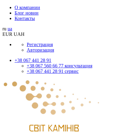
О компании
Блог новин
Контакты
ru
ua
EUR
UAH
Регистрация
Авторизация
+38 067 441 28 91
+38 067 560 66 77 консультация
+38 067 441 28 91 сервис