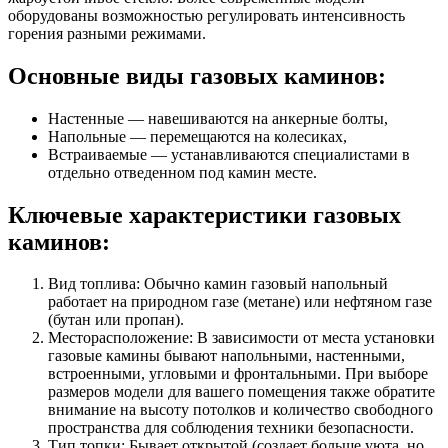
оборудованы возможностью регулировать интенсивность
горения разными режимами.
Основные виды газовых каминов:
Настенные — навешиваются на анкерные болты,
Напольные — перемещаются на колесиках,
Встраиваемые — устанавливаются специалистами в
отдельно отведенном под камин месте.
Ключевые характеристики газовых
каминов:
Вид топлива: Обычно камин газовый напольный
работает на природном газе (метане) или нефтяном газе
(бутан или пропан).
Месторасположение: В зависимости от места установки
газовые камины бывают напольными, настенными,
встроенными, угловыми и фронтальными. При выборе
размеров модели для вашего помещения также обратите
внимание на высоту потолков и количество свободного
пространства для соблюдения техники безопасности.
Тип топки: Бывает открытой (создает больше уюта, но