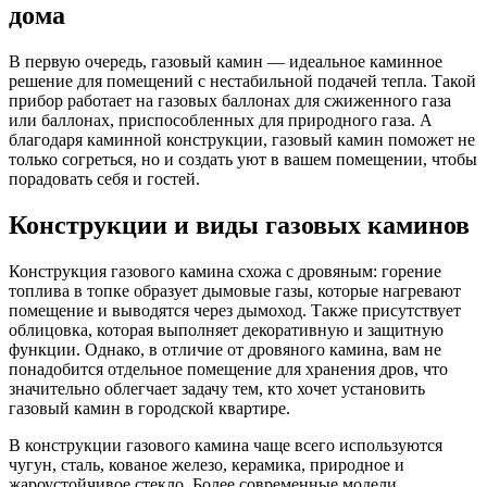
дома
В первую очередь, газовый камин — идеальное каминное
решение для помещений с нестабильной подачей тепла. Такой
прибор работает на газовых баллонах для сжиженного газа
или баллонах, приспособленных для природного газа. А
благодаря каминной конструкции, газовый камин поможет не
только согреться, но и создать уют в вашем помещении, чтобы
порадовать себя и гостей.
Конструкции и виды газовых каминов
Конструкция газового камина схожа с дровяным: горение
топлива в топке образует дымовые газы, которые нагревают
помещение и выводятся через дымоход. Также присутствует
облицовка, которая выполняет декоративную и защитную
функции. Однако, в отличие от дровяного камина, вам не
понадобится отдельное помещение для хранения дров, что
значительно облегчает задачу тем, кто хочет установить
газовый камин в городской квартире.
В конструкции газового камина чаще всего используются
чугун, сталь, кованое железо, керамика, природное и
жароустойчивое стекло. Более современные модели