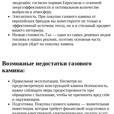
экодизайн: согласно нормам Евросоюза о сезонной
энергоэффективности и оптимальном количестве
выбросов в атмосферу.
Элегантность. При покупке газового камина от
европейских брендов вы инвестируете не только в
эффективный источник тепла, но и в стильный предмет
вашего интерьера.
Низкая стоимость. Газ — один из самых дешевых видов
топлива в наших реалиях, поэтому основная часть
расходов уйдет на покупку камина.
Возможные недостатки газового
камина:
Правильная эксплуатация. Несмотря на
предусмотренную конструкцией камина безопасность,
важно соблюдать меры предосторожности при
обращении с баллонами, чтобы не причинить вред себе
и окружающим.
Подготовка. Покупка газового камина — значительная
инвестиция, которая требует финансовой подготовки и
наличия качественной электропроводки, оплаты услуг