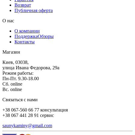
Возврат
Публичная оферта
О нас
О компании
Поддержка
Обзоры
Контакты
Магазин
Киев, 03038,
улица Ивана Федорова, 29а
Режим работы:
Пн-Пт. 9.30-18.00
Сб. online
Вс. online
Связаться с нами
+38 067-560 66 77 консультация
+38 067 441 28 91 сервис
saunykaminy@gmail.com