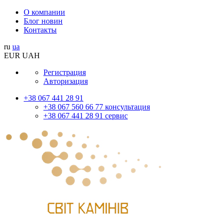
О компании
Блог новин
Контакты
ru
ua
EUR
UAH
Регистрация
Авторизация
+38 067 441 28 91
+38 067 560 66 77 консультация
+38 067 441 28 91 сервис