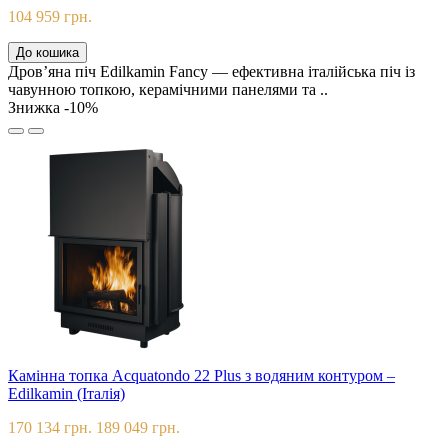
104 959 грн.
До кошика
Дров’яна піч Edilkamin Fancy — ефективна італійська піч із
чавунною топкою, керамічними панелями та ..
Знижка -10%
Камінна топка Acquatondo 22 Plus з водяним контуром –
Edilkamin (Італія)
170 134 грн.
189 049 грн.