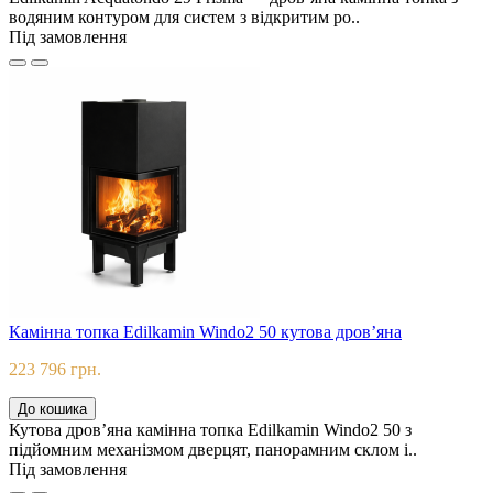
водяним контуром для систем з відкритим ро..
Під замовлення
Камінна топка Edilkamin Windo2 50 кутова дров’яна
223 796 грн.
До кошика
Кутова дров’яна камінна топка Edilkamin Windo2 50 з
підйомним механізмом дверцят, панорамним склом і..
Під замовлення