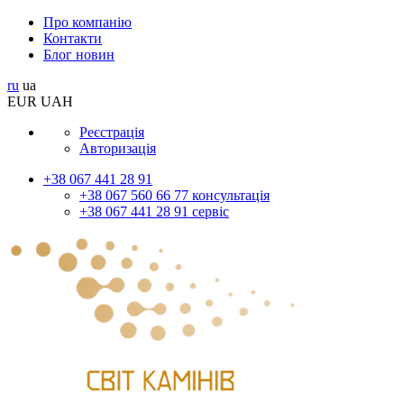
Про компанію
Контакти
Блог новин
ru
ua
EUR
UAH
Реєстрація
Авторизація
+38 067 441 28 91
+38 067 560 66 77 консультація
+38 067 441 28 91 сервіс