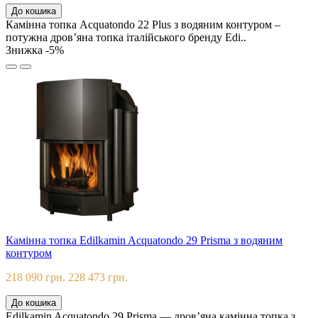
До кошика
Камінна топка Acquatondo 22 Plus з водяним контуром –
потужна дров’яна топка італійського бренду Edi..
Знижка -5%
Камінна топка Edilkamin Acquatondo 29 Prisma з водяним
контуром
218 090 грн.
228 473 грн.
До кошика
Edilkamin Acquatondo 29 Prisma — дров’яна камінна топка з