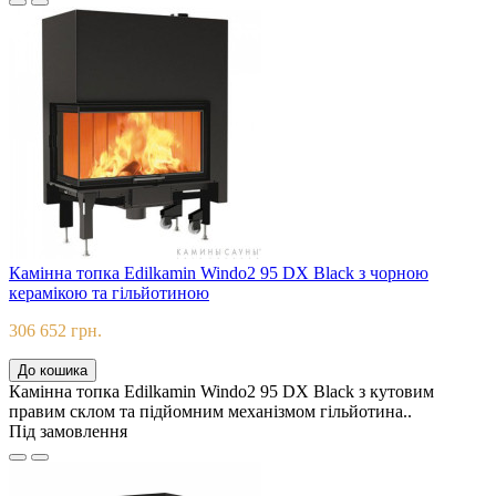
Камінна топка Edilkamin Windo2 95 DX Black з чорною
керамікою та гільйотиною
306 652 грн.
До кошика
Камінна топка Edilkamin Windo2 95 DX Black з кутовим
правим склом та підйомним механізмом гільйотина..
Під замовлення