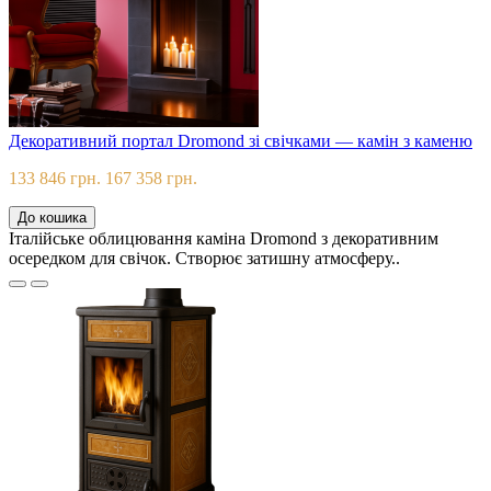
Декоративний портал Dromond зі свічками — камін з каменю
133 846 грн.
167 358 грн.
До кошика
Італійське облицювання каміна Dromond з декоративним
осередком для свічок. Створює затишну атмосферу..