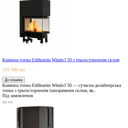
Камінна топка Edilkamin Windo3 50 з трьохстороннім склом
319 708 грн.
До кошика
Камінна топка Edilkamin Windo3 50 — сучасна дизайнерська
топка з трьохстороннім панорамним склом, як..
Під замовлення