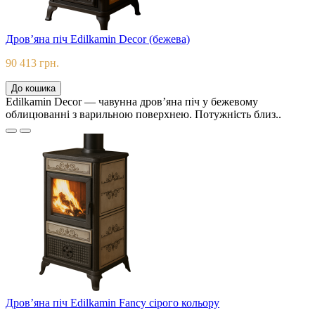
Дров’яна піч Edilkamin Decor (бежева)
90 413 грн.
До кошика
Edilkamin Decor — чавунна дров’яна піч у бежевому
облицюванні з варильною поверхнею. Потужність близ..
Дров’яна піч Edilkamin Fancy сірого кольору