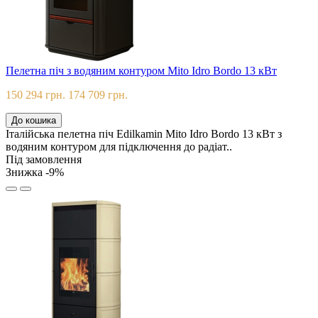
Пелетна піч з водяним контуром Mito Idro Bordo 13 кВт
150 294 грн.
174 709 грн.
До кошика
Італійська пелетна піч Edilkamin Mito Idro Bordo 13 кВт з
водяним контуром для підключення до радіат..
Під замовлення
Знижка -9%