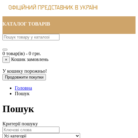
КАТАЛОГ ТОВАРІВ
0 товар(ів) - 0 грн.
Кошик замовлень
×
У кошику порожньо!
Продовжити покупки
Головна
Пошук
Пошук
Критерії пошуку