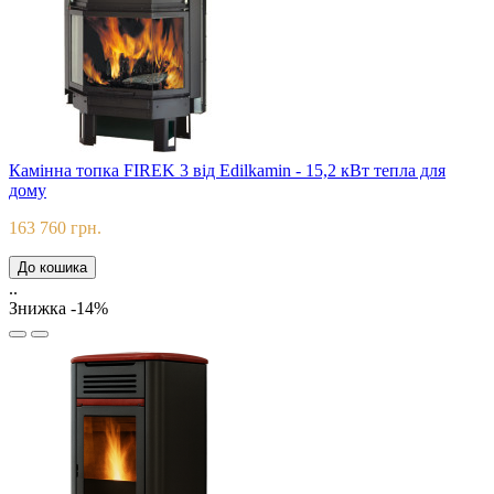
Камінна топка FIREK 3 від Edilkamin - 15,2 кВт тепла для
дому
163 760 грн.
До кошика
..
Знижка -14%