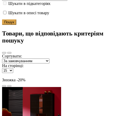
Шукати в підкатегоріях
Шукати в описі товару
Товари, що відповідають критеріям
пошуку
Сортувати:
На сторінці:
Знижка -20%