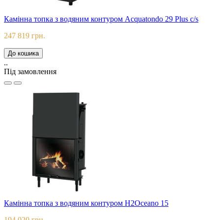
Камінна топка з водяним контуром Acquatondo 29 Plus c/s
247 819 грн.
До кошика
..
Під замовлення
Камінна топка з водяним контуром H2Oceano 15
194 020 грн.