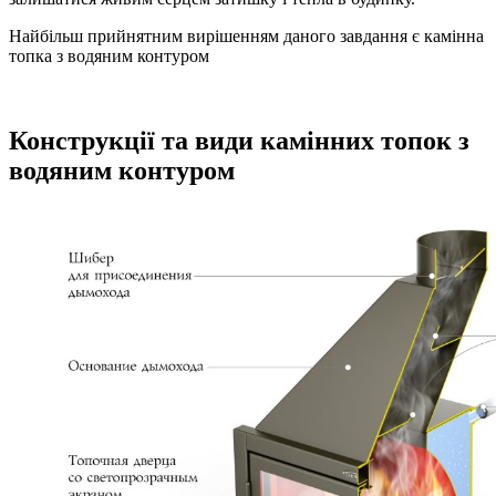
Найбільш прийнятним вирішенням даного завдання є камінна
топка з водяним контуром
Конструкції та види камінних топок з
водяним контуром