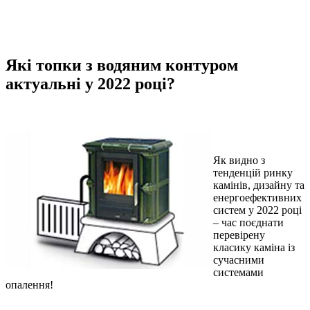
Які топки з водяним контуром
актуальні у 2022 році?
Як видно з
тенденцій ринку
камінів, дизайну та
енергоефективних
систем у 2022 році
– час поєднати
перевірену
класику каміна із
сучасними
системами
опалення!