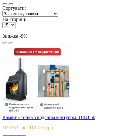
Сортувати:
На сторінці:
Знижка -9%
Камінна топка з водяним контуром IDRO 50
109 263 грн.
119 773 грн.