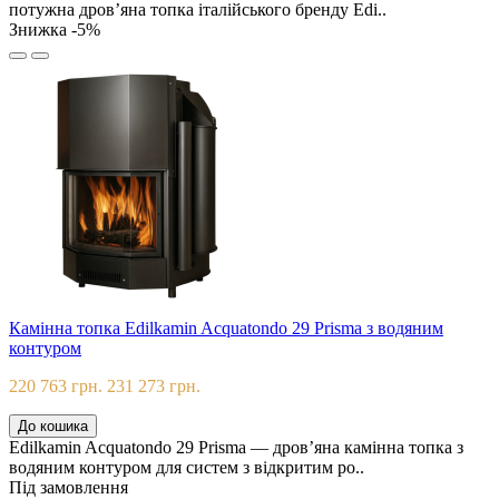
потужна дров’яна топка італійського бренду Edi..
Знижка -5%
Камінна топка Edilkamin Acquatondo 29 Prisma з водяним
контуром
220 763 грн.
231 273 грн.
До кошика
Edilkamin Acquatondo 29 Prisma — дров’яна камінна топка з
водяним контуром для систем з відкритим ро..
Під замовлення