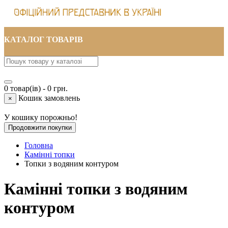
КАТАЛОГ ТОВАРІВ
0 товар(ів) - 0 грн.
Кошик замовлень
×
У кошику порожньо!
Продовжити покупки
Головна
Камінні топки
Топки з водяним контуром
Камінні топки з водяним
контуром