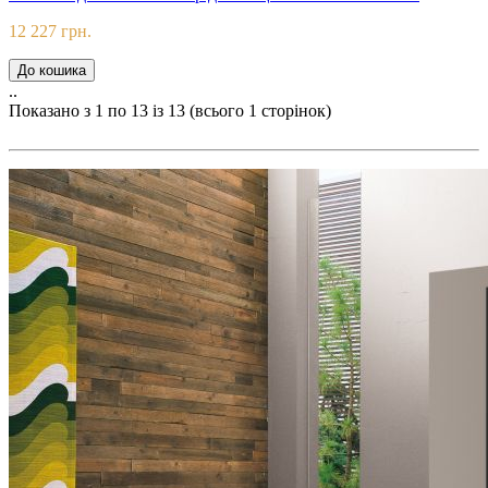
12 227 грн.
До кошика
..
Показано з 1 по 13 із 13 (всього 1 сторінок)