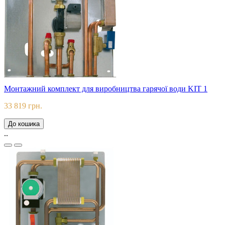
Монтажний комплект для виробництва гарячої води KIT 1
33 819 грн.
До кошика
..