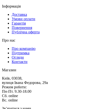
Iнформацiя
Доставка
Умови оплати
Гарантія
Повернення
Публічна оферта
Про нас
Про компанію
Підтримка
Огляди
Контакти
Магазин
Київ, 03038,
вулиця Івана Федорова, 29а
Режим роботи:
Пн-Пт. 9.30-18.00
Сб. online
Вс. online
Зв’язатися з нами