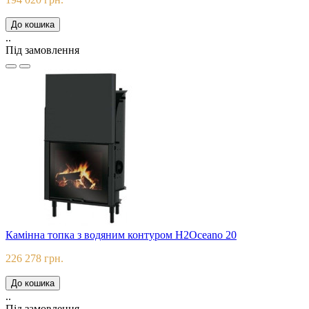
До кошика
..
Під замовлення
Камінна топка з водяним контуром H2Oceano 20
226 278 грн.
До кошика
..
Під замовлення