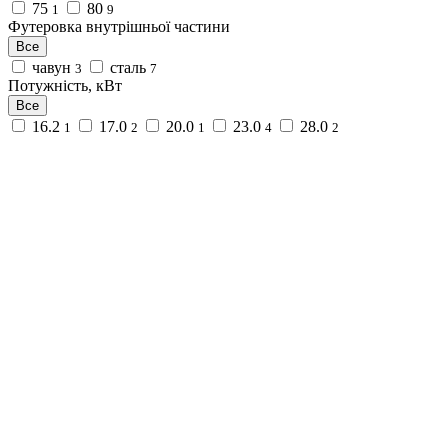
75
80
1
9
Футеровка внутрішньої частини
Все
чавун
сталь
3
7
Потужність, кВт
Все
16.2
17.0
20.0
23.0
28.0
1
2
1
4
2