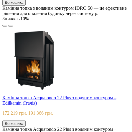
До кошика
Камінна топка з водяним контуром IDRO 50 — це ефективне
рішення для опалення будинку через систему р..
Знижка -10%
Камінна топка Acquatondo 22 Plus з водяним контуром –
Edilkamin (Італія)
172 219 грн.
191 366 грн.
До кошика
Камінна топка Acquatondo 22 Plus з водяним контуром –