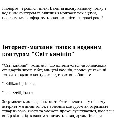
І повірте – гроші сплачені Вами за якісну камінну топку з
водяним контуром та рішення з монтажу фахівцями,
повернуться комфортом та економічність на довгі роки!
Інтернет-магазин топок з водяним
контуром "Світ камінів"
"Світ камінів" - компанія, що дотримується європейських
стандартів якості у будівництві камінів, пропонує камінні
топки з водяним контуром від таких виробників:
* Edilkamin, Італія
* Palazzetti, Італія
Звертаючись до нас, ви можете бути впевнені - у нашому
інтернет-магазині топок з водяним контуром ви отримаєте
товар високої якості та зможете проконсультуватися, щоб ваш
вибір відповідав вашим запитам та стандартам безпеки.