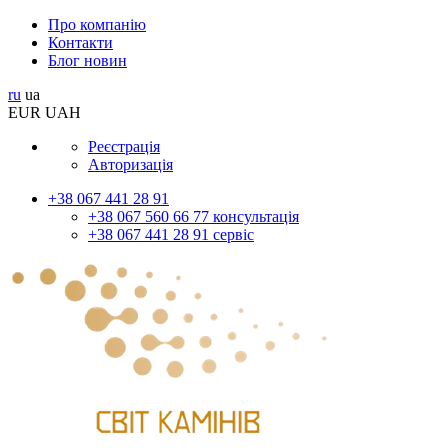
Про компанію
Контакти
Блог новин
ru
ua
EUR
UAH
Реєстрація
Авторизація
+38 067 441 28 91
+38 067 560 66 77 консультація
+38 067 441 28 91 сервіс