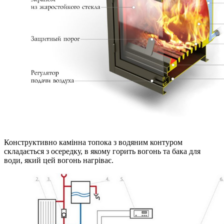
Конструктивно камінна топока з водяним контуром
складається з осередку, в якому горить вогонь та бака для
води, який цей вогонь нагріває.