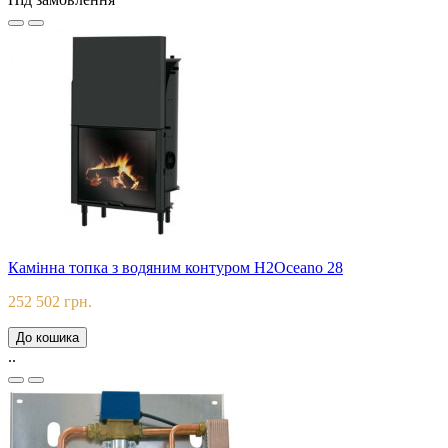
Камінна топка з водяним контуром H2Oceano 28
252 502 грн.
До кошика
..