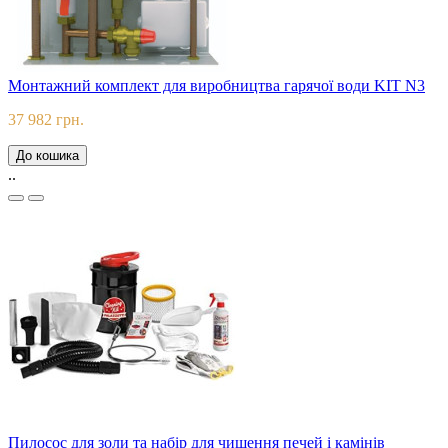
Монтажний комплект для виробництва гарячої води KIT N3
37 982 грн.
До кошика
..
Пилосос для золи та набір для чищення печей і камінів