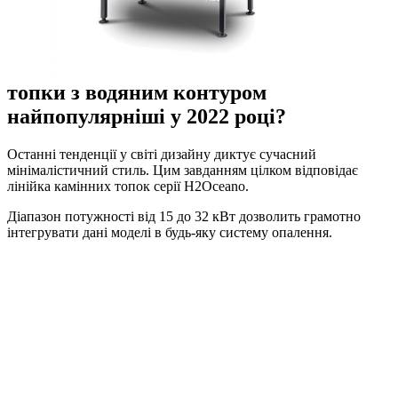
топки з водяним контуром
найпопулярніші у 2022 році?
Останні тенденції у світі дизайну диктує сучасний
мінімалістичний стиль. Цим завданням цілком відповідає
лінійка камінних топок серії H2Oceano.
Діапазон потужності від 15 до 32 кВт дозволить грамотно
інтегрувати дані моделі в будь-яку систему опалення.