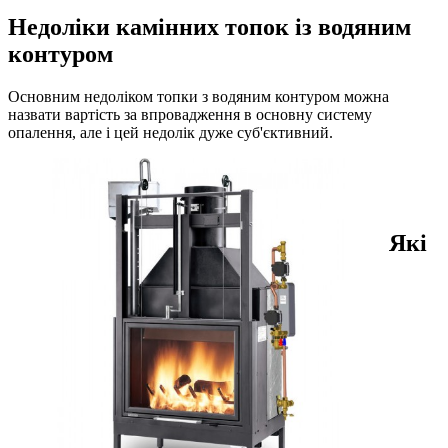
Недоліки камінних топок із водяним
контуром
Основним недоліком топки з водяним контуром можна
назвати вартість за впровадження в основну систему
опалення, але і цей недолік дуже суб'єктивний.
Які