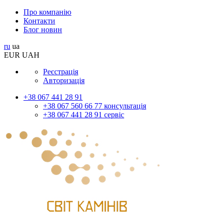
Про компанію
Контакти
Блог новин
ru
ua
EUR
UAH
Реєстрація
Авторизація
+38 067 441 28 91
+38 067 560 66 77 консультація
+38 067 441 28 91 сервіс