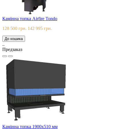
Камінна топка Airfire Tondo
128 500 грн.
142 995 грн.
До кошика
..
Предзаказ
Камінна топка 1900х510 мм