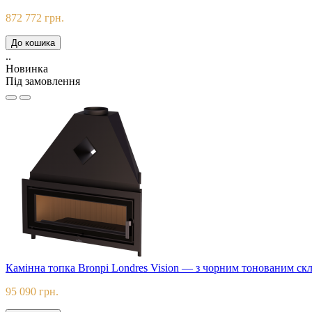
872 772 грн.
До кошика
..
Новинка
Під замовлення
Камінна топка Bronpi Londres Vision — з чорним тонованим ск
95 090 грн.