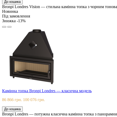
До кошика
Bronpi Londres Vision — стильна камінна топка з чорним тонов
Новинка
Під замовлення
Знижка -13%
Камінна топка Bronpi Londres — класична модель
86 866 грн.
100 076 грн.
До кошика
Bronpi Londres — потужна класична камінна топка з панорамни