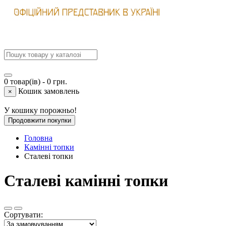
0 товар(ів) - 0 грн.
Кошик замовлень
×
У кошику порожньо!
Продовжити покупки
Головна
Камінні топки
Сталеві топки
Сталеві камінні топки
Сортувати: