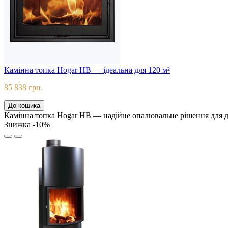
Камінна топка Hogar HB — ідеальна для 120 м²
85 838 грн.
До кошика
Камінна топка Hogar HB — надійне опалювальне рішення для д
Знижка -10%