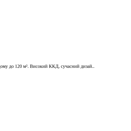
ому до 120 м². Високий ККД, сучасний дизай..