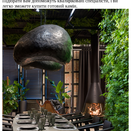
Підібрати вам допоможуть кваліфіковані спеціалісти, і ви
легко зможете купити готовий камін.