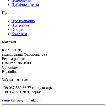
Повернення
Публічна оферта
Про нас
Про компанію
Підтримка
Огляди
Контакти
Магазин
Київ, 03038,
вулиця Івана Федорова, 29а
Режим роботи:
Пн-Пт. 9.30-18.00
Сб. online
Вс. online
Зв’язатися з нами
+38 067-560 66 77 консультація
+38 067 441 28 91 сервіс
saunykaminy@gmail.com