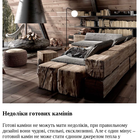
Недоліки готових камінів
Готові каміни не можуть мати недоліків, при правильному
дизайні вони чудові, стильні, ексклюзивні. Але є один мінус –
готовий камін не може стати єдиним джерелом тепла у