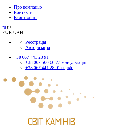
Про компанію
Контакти
Блог новин
ru
ua
EUR
UAH
Реєстрація
Авторизація
+38 067 441 28 91
+38 067 560 66 77 консультація
+38 067 441 28 91 сервіс