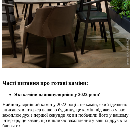
Часті питання про готові каміни:
Які каміни найпопулярніші у 2022 році?
Найпопулярніший камін у 2022 році - це камін, який ідеально
вписався в інтер'єр вашого будинку, це камін, від якого у вас
захоплює дух з першої секунди як ви побачили його у вашому
інтер'єрі, це камін, що викликає захоплення у ваших друзів та
близьких.