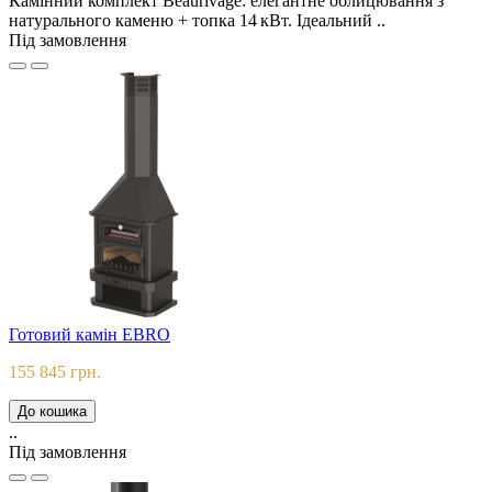
Камінний комплект Beaurivage: елегантне облицювання з
натурального каменю + топка 14 кВт. Ідеальний ..
Під замовлення
Готовий камін EBRO
155 845 грн.
До кошика
..
Під замовлення