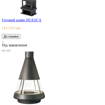
Готовий камін HUESCA
114 519 грн.
До кошика
..
Під замовлення