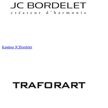
Каміни JCBordelet