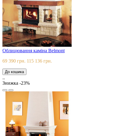
Облицювання каміна Belmont
69 390 грн.
115 136 грн.
До кошика
..
Знижка -23%