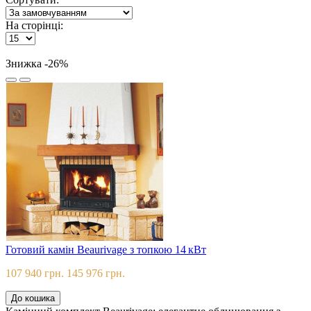
На сторінці:
Знижка -26%
Готовий камін Beaurivage з топкою 14 кВт
107 940 грн.
145 976 грн.
До кошика