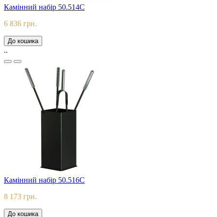
Камінний набір 50.514C
6 836 грн.
До кошика
..
Камінний набір 50.516C
8 173 грн.
До кошика