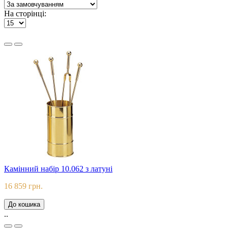
На сторінці:
Камінний набір 10.062 з латуні
16 859 грн.
До кошика
..