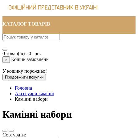
КАТАЛОГ ТОВАРІВ
0 товар(ів) - 0 грн.
Кошик замовлень
×
У кошику порожньо!
Продовжити покупки
Головна
Аксесуари камінні
Камінні набори
Камінні набори
Сортувати: