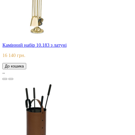
Камінний набір 10.183 з латуні
16 140 грн.
До кошика
..