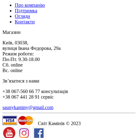
Про компанію
Підтримка
Огляди
Контакти
Магазин
Київ, 03038,
вулиця Івана Федорова, 29а
Режим роботи:
Пн-Пт. 9.30-18.00
Сб. online
Вс. online
Зв’язатися з нами
+38 067-560 66 77 консультація
+38 067 441 28 91 сервіс
saunykaminy@gmail.com
Світ Камінів © 2023