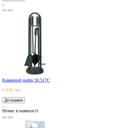
..
Камінний набір 50.517C
6 836 грн.
До кошика
..
Немає в наявності