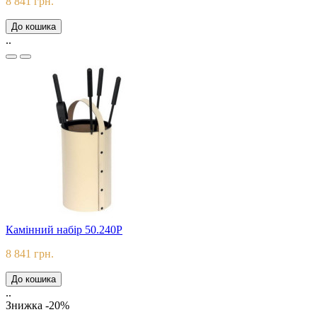
8 841 грн.
До кошика
..
Камінний набір 50.240P
8 841 грн.
До кошика
..
Знижка -20%