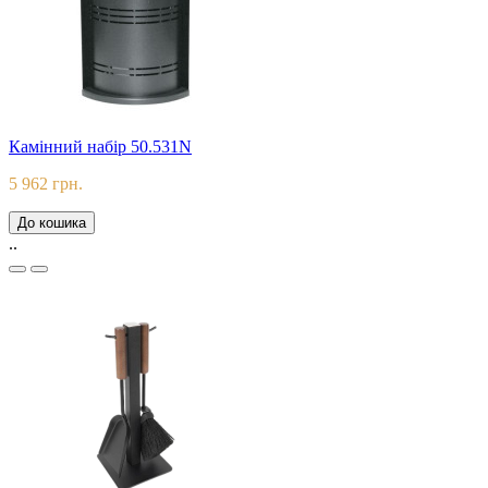
Камінний набір 50.531N
5 962 грн.
До кошика
..