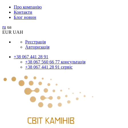
Про компанію
Контакти
Блог новин
ru
ua
EUR
UAH
Реєстрація
Авторизація
+38 067 441 28 91
+38 067 560 66 77 консультація
+38 067 441 28 91 сервіс