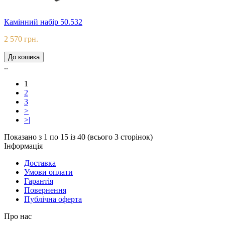
Камінний набір 50.532
2 570 грн.
До кошика
..
1
2
3
>
>|
Показано з 1 по 15 із 40 (всього 3 сторінок)
Iнформацiя
Доставка
Умови оплати
Гарантія
Повернення
Публічна оферта
Про нас