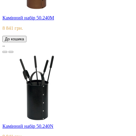
Камінний набір 50.240M
8 841 грн.
До кошика
..
Камінний набір 50.240N