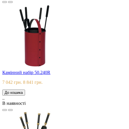
Камінний набір 50.240R
7 042 грн.
8 841 грн.
До кошика
..
В наявності