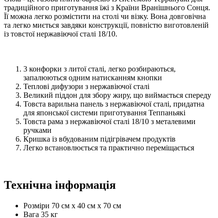
традиційного приготування їжі з Країни Вранішнього Сонця.
Її можна легко розмістити на столі чи візку. Вона довговічна
та легко миється завдяки конструкції, повністю виготовленій
із товстої нержавіючої сталі 18/10.
3 конфорки з литої сталі, легко розбираються,
запалюються одним натисканням кнопки
Теплові дифузори з нержавіючої сталі
Великий піддон для збору жиру, що виймається спереду
Товста варильна панель з нержавіючої сталі, придатна
для японської системи приготування Теппаньякі
Товста рама з нержавіючої сталі 18/10 з металевими
ручками
Кришка із вбудованим підігрівачем продуктів
Легко встановлюється та практично переміщається
Технічна інформація
Розміри 70 см x 40 см x 70 см
Вага 35 кг