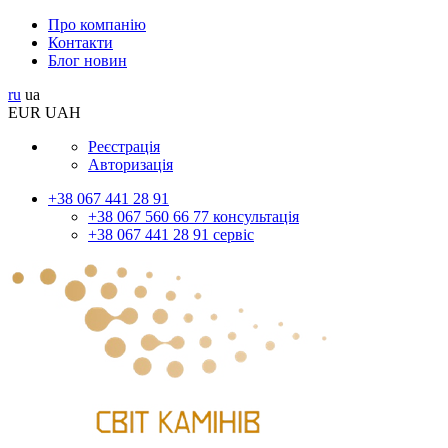
Про компанію
Контакти
Блог новин
ru
ua
EUR
UAH
Реєстрація
Авторизація
+38 067 441 28 91
+38 067 560 66 77 консультація
+38 067 441 28 91 сервіс