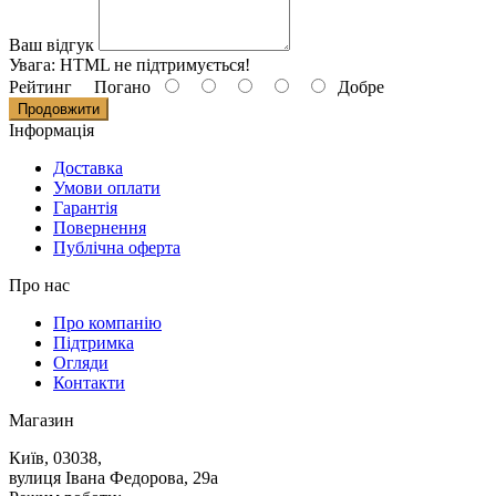
Ваш відгук
Увага:
HTML не підтримується!
Рейтинг
Погано
Добре
Продовжити
Iнформацiя
Доставка
Умови оплати
Гарантія
Повернення
Публічна оферта
Про нас
Про компанію
Підтримка
Огляди
Контакти
Магазин
Київ, 03038,
вулиця Івана Федорова, 29а