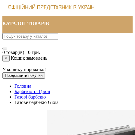
КАТАЛОГ ТОВАРІВ
0 товар(ів) - 0 грн.
Кошик замовлень
×
У кошику порожньо!
Продовжити покупки
Головна
Барбекю та Грилі
Газові барбекю
Газове барбекю Gioia