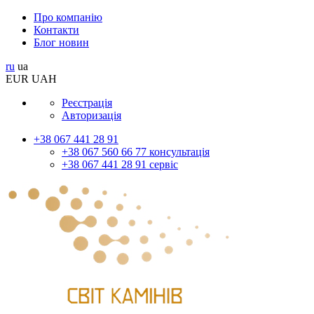
Про компанію
Контакти
Блог новин
ru
ua
EUR
UAH
Реєстрація
Авторизація
+38 067 441 28 91
+38 067 560 66 77 консультація
+38 067 441 28 91 сервіс