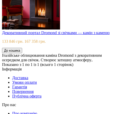
Декоративний портал Dromond зі свічками — камін з каменю
133 846 грн.
167 358 грн.
До кошика
Італійське облицювання каміна Dromond з декоративним
осередком для свічок. Створює затишну атмосферу..
Показано з 1 по 1 із 1 (всього 1 сторінок)
Iнформацiя
Доставка
Умови оплати
Гарантія
Повернення
Публічна оферта
Про нас
Про компанію