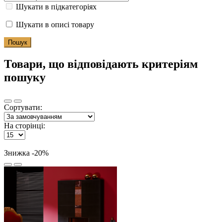
Шукати в підкатегоріях
Шукати в описі товару
Товари, що відповідають критеріям
пошуку
Сортувати:
На сторінці:
Знижка -20%