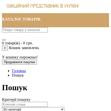
КАТАЛОГ ТОВАРІВ
0 товар(ів) - 0 грн.
Кошик замовлень
×
У кошику порожньо!
Продовжити покупки
Головна
Пошук
Пошук
Критерії пошуку