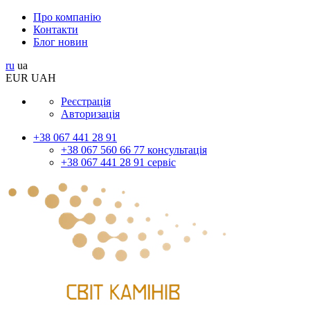
Про компанію
Контакти
Блог новин
ru
ua
EUR
UAH
Реєстрація
Авторизація
+38 067 441 28 91
+38 067 560 66 77 консультація
+38 067 441 28 91 сервіс