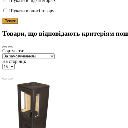
Шукати в підкатегоріях
Шукати в описі товару
Товари, що відповідають критеріям по
Сортувати:
На сторінці: