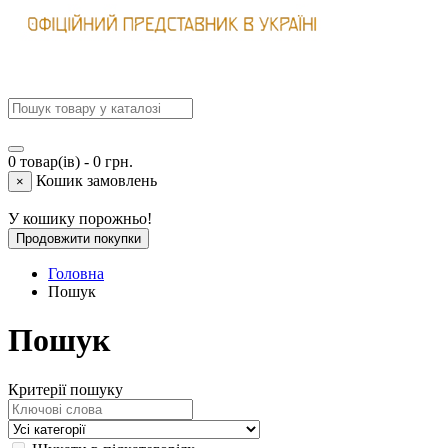
0 товар(ів) - 0 грн.
Кошик замовлень
×
У кошику порожньо!
Продовжити покупки
Головна
Пошук
Пошук
Критерії пошуку