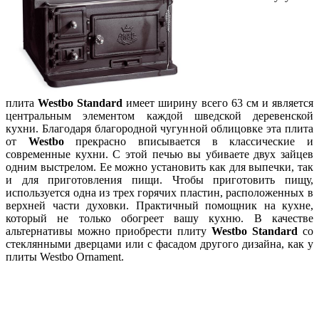
плита
Westbo Standard
имеет ширину всего 63 см и является
центральным элементом каждой шведской деревенской
кухни. Благодаря благородной чугунной облицовке эта плита
от
Westbo
прекрасно вписывается в классические и
современные кухни. С этой печью вы убиваете двух зайцев
одним выстрелом. Ее можно установить как для выпечки, так
и для приготовления пищи. Чтобы приготовить пищу,
используется одна из трех горячих пластин, расположенных в
верхней части духовки. Практичный помощник на кухне,
который не только обогреет вашу кухню. В качестве
альтернативы можно приобрести плиту
Westbo Standard
со
стеклянными дверцами или с фасадом другого дизайна, как у
плиты Westbo Ornament.