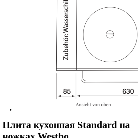
Плита кухонная Standard на
ножках Westbo