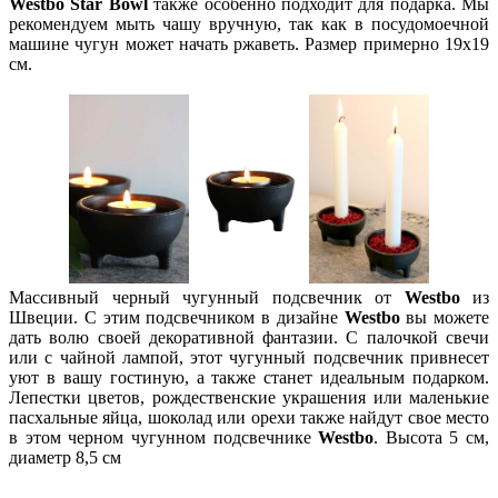
Westbo Star Bowl
также особенно подходит для подарка. Мы
рекомендуем мыть чашу вручную, так как в посудомоечной
машине чугун может начать ржаветь. Размер примерно 19x19
см.
Массивный черный чугунный подсвечник от
Westbo
из
Швеции. С этим подсвечником в дизайне
Westbo
вы можете
дать волю своей декоративной фантазии. С палочкой свечи
или с чайной лампой, этот чугунный подсвечник привнесет
уют в вашу гостиную, а также станет идеальным подарком.
Лепестки цветов, рождественские украшения или маленькие
пасхальные яйца, шоколад или орехи также найдут свое место
в этом черном чугунном подсвечнике
Westbo
. Высота 5 см,
диаметр 8,5 см