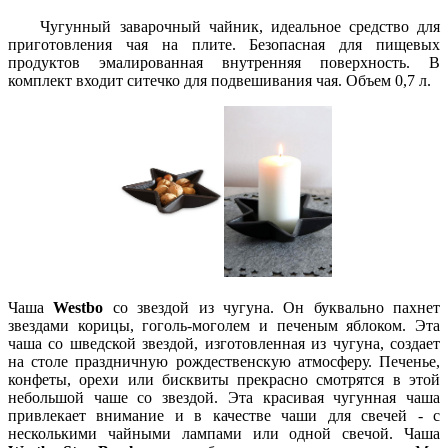
Чугунный заварочный чайник, идеальное средство для
приготовления чая на плите. Безопасная для пищевых
продуктов эмалированная внутренняя поверхность. В
комплект входит ситечко для подвешивания чая. Объем 0,7 л.
Чаша
Westbo
со звездой из чугуна. Он буквально пахнет
звездами корицы, гоголь-моголем и печеным яблоком. Эта
чаша со шведской звездой, изготовленная из чугуна, создает
на столе праздничную рождественскую атмосферу. Печенье,
конфеты, орехи или бисквиты прекрасно смотрятся в этой
небольшой чаше со звездой. Эта красивая чугунная чаша
привлекает внимание и в качестве чаши для свечей - с
несколькими чайными лампами или одной свечой. Чаша