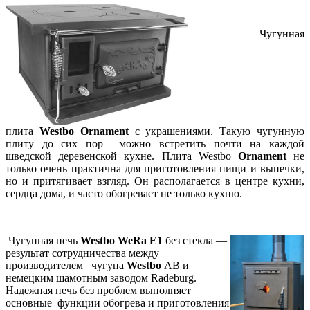
Чугунная
плита
Westbo
Ornament
с украшениями. Такую чугунную
плиту до сих пор можно встретить почти на каждой
шведской деревенской кухне. Плита Westbo
Ornament
не
только очень практична для приготовления пищи и выпечки,
но и притягивает взгляд. Он располагается в центре кухни,
сердца дома, и часто обогревает не только кухню.
Чугунная печь
Westbo WeRa E1
без стекла —
результат сотрудничества между
производителем чугуна
Westbo
AB и
немецким шамотным заводом Radeburg.
Надежная печь без проблем выполняет
основные функции обогрева и приготовления