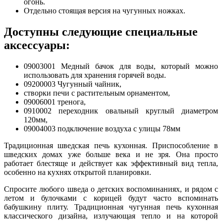
огонь.
Отдельно стоящая версия на чугунных ножках.
Доступны следующие специальные
аксессуары:
09003001 Медный бачок для воды, который можно
использовать для хранения горячей воды.
09200003 Чугунный чайник,
створки печи с растительным орнаментом,
09006001 тренога,
0910002 переходник овальный круглый диаметром
120мм,
09004003 подключение воздуха с улицы 78мм
Традиционная шведская печь кухонная. Приспособление в
шведских домах уже больше века и не зря. Она просто
работает блестяще и действует как эффективный вид тепла,
особенно на кухнях открытой планировки.
Спросите любого шведа о детских воспоминаниях, и рядом с
летом и булочками с корицей будут часто вспоминать
бабушкину плиту. Традиционная чугунная печь кухонная
классического дизайна, излучающая тепло и на которой