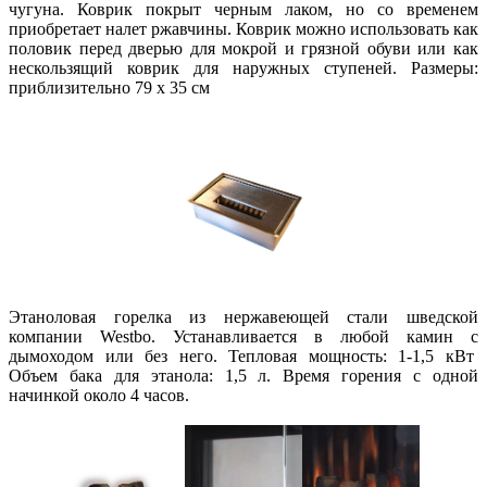
чугуна. Коврик покрыт черным лаком, но со временем
приобретает налет ржавчины. Коврик можно использовать как
половик перед дверью для мокрой и грязной обуви или как
нескользящий коврик для наружных ступеней. Размеры:
приблизительно 79 x 35 см
Этаноловая горелка из нержавеющей стали шведской
компании Westbo. Устанавливается в любой камин с
дымоходом или без него. Тепловая мощность: 1-1,5 кВт
Объем бака для этанола: 1,5 л. Время горения с одной
начинкой около 4 часов.