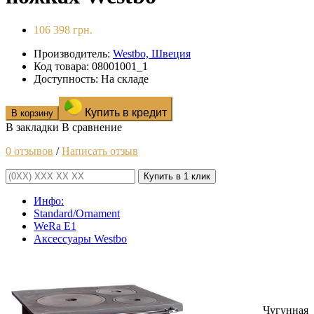
106 398 грн.
Производитель:
Westbo, Швеция
Код товара: 08001001_1
Доступность: На складе
Купить в кредит
В корзину
В закладки
В сравнение
0 отзывов
/
Написать отзыв
Купить в 1 клик
Инфо:
Standard/Ornament
WeRa E1
Аксессуары Westbo
Чугунная