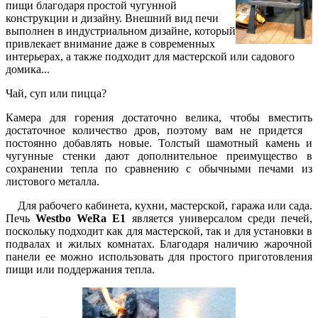
пищи благодаря простой чугунной
конструкции и дизайну. Внешний вид печи
выполнен в индустриальном дизайне, который
привлекает внимание даже в современных
интерьерах, а также подходит для мастерской или садового
домика...
Чай, суп или пицца?
Камера для горения достаточно велика, чтобы вместить
достаточное количество дров, поэтому вам не придется
постоянно добавлять новые. Толстый шамотный камень и
чугунные стенки дают дополнительное преимущество в
сохранении тепла по сравнению с обычными печами из
листового металла.
Для рабочего кабинета, кухни, мастерской, гаража или сада.
Печь
Westbo WeRa E1
является универсалом среди печей,
поскольку подходит как для мастерской, так и для установки в
подвалах и жилых комнатах. Благодаря наличию жарочной
панели ее можно использовать для простого приготовления
пищи или поддержания тепла.