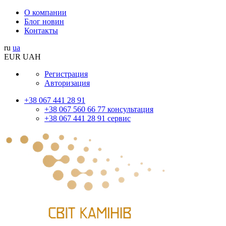
О компании
Блог новин
Контакты
ru
ua
EUR
UAH
Регистрация
Авторизация
+38 067 441 28 91
+38 067 560 66 77 консультация
+38 067 441 28 91 сервис