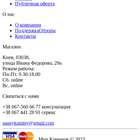
Публичная оферта
О нас
О компании
Поддержка
Обзоры
Контакты
Магазин
Киев, 03038,
улица Ивана Федорова, 29а
Режим работы:
Пн-Пт. 9.30-18.00
Сб. online
Вс. online
Связаться с нами
+38 067-560 66 77 консультация
+38 067 441 28 91 сервис
saunykaminy@gmail.com
Мир Каминов © 2023