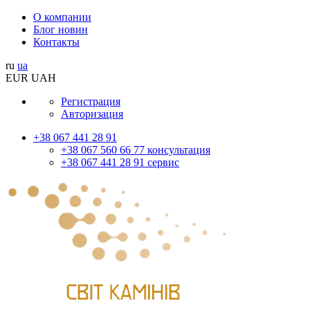
О компании
Блог новин
Контакты
ru
ua
EUR
UAH
Регистрация
Авторизация
+38 067 441 28 91
+38 067 560 66 77 консультация
+38 067 441 28 91 сервис