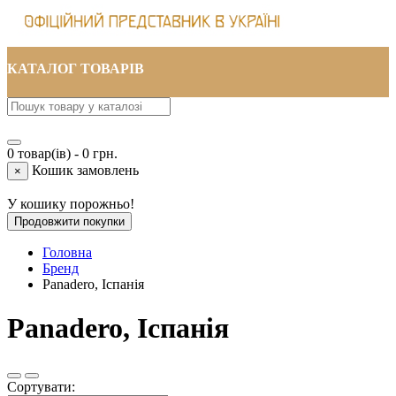
КАТАЛОГ ТОВАРІВ
0 товар(ів) - 0 грн.
Кошик замовлень
×
У кошику порожньо!
Продовжити покупки
Головна
Бренд
Panadero, Іспанія
Panadero, Іспанія
Сортувати: