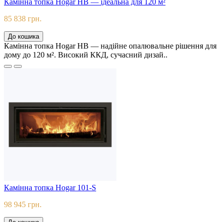
Камінна топка Hogar HB — ідеальна для 120 м²
85 838 грн.
До кошика
Камінна топка Hogar HB — надійне опалювальне рішення для
дому до 120 м². Високий ККД, сучасний дизай..
Камінна топка Hogar 101-S
98 945 грн.