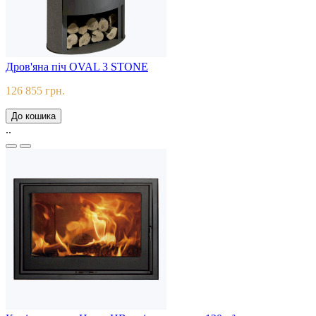
Дров'яна піч OVAL 3 STONE
126 855 грн.
До кошика
..