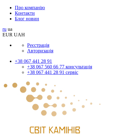
Про компанію
Контакти
Блог новин
ru
ua
EUR
UAH
Реєстрація
Авторизація
+38 067 441 28 91
+38 067 560 66 77 консультація
+38 067 441 28 91 сервіс