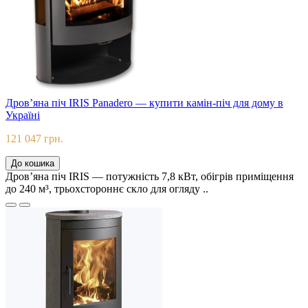
Дров’яна піч IRIS Panadero — купити камін-піч для дому в
Україні
121 047 грн.
До кошика
Дров’яна піч IRIS — потужність 7,8 кВт, обігрів приміщення
до 240 м³, трьохстороннє скло для огляду ..