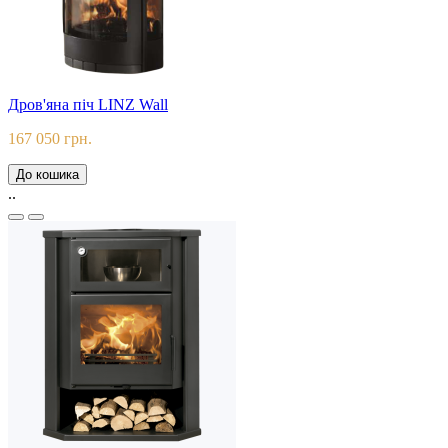
Дров'яна піч LINZ Wall
167 050 грн.
До кошика
..