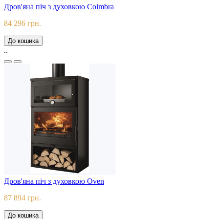
Дров'яна піч з духовкою Coimbra
84 296 грн.
До кошика
..
Дров'яна піч з духовкою Oven
87 894 грн.
До кошика