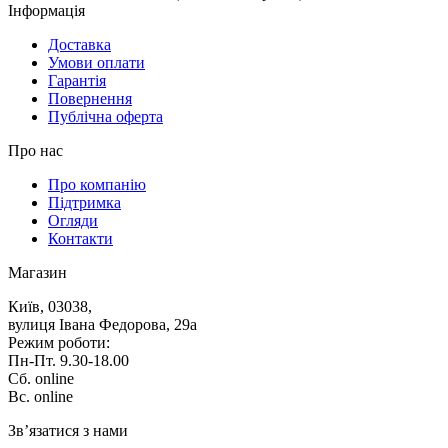
Iнформацiя
Доставка
Умови оплати
Гарантія
Повернення
Публічна оферта
Про нас
Про компанію
Підтримка
Огляди
Контакти
Магазин
Київ, 03038,
вулиця Івана Федорова, 29а
Режим роботи:
Пн-Пт. 9.30-18.00
Сб. online
Вс. online
Зв’язатися з нами