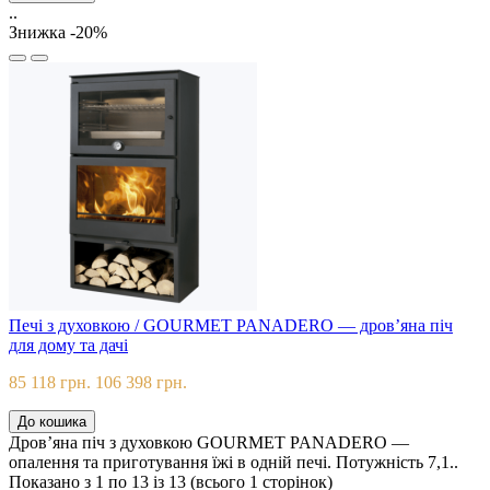
..
Знижка -20%
Печі з духовкою / GOURMET PANADERO — дров’яна піч
для дому та дачі
85 118 грн.
106 398 грн.
До кошика
Дров’яна піч з духовкою GOURMET PANADERO —
опалення та приготування їжі в одній печі. Потужність 7,1..
Показано з 1 по 13 із 13 (всього 1 сторінок)