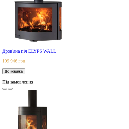
Дров'яна піч ELYPS WALL
199 946 грн.
До кошика
..
Під замовлення