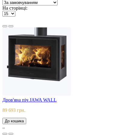
На сторінці:
Дров'яна піч JAWA WALL
89 693 грн.
До кошика
..