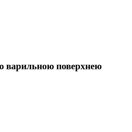
ою варильною поверхнею