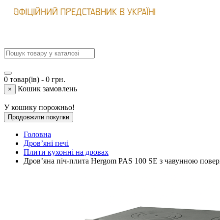
0 товар(ів) - 0 грн.
Кошик замовлень
×
У кошику порожньо!
Продовжити покупки
Головна
Дров’яні печі
Плити кухонні на дровах
Дров’яна піч-плита Hergom PAS 100 SE з чавунною пове