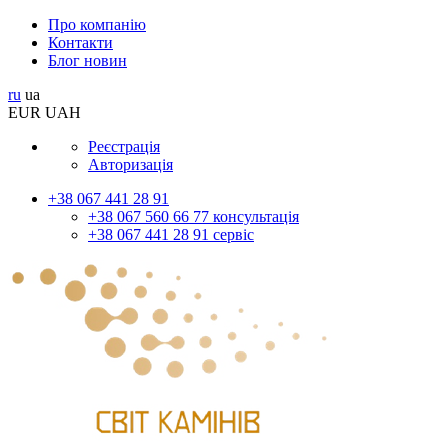
Про компанію
Контакти
Блог новин
ru
ua
EUR
UAH
Реєстрація
Авторизація
+38 067 441 28 91
+38 067 560 66 77 консультація
+38 067 441 28 91 сервіс