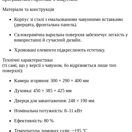
Матеріали та конструкція
Корпус зі сталі з емальованими чавунними вставками
(дверцята, фронтальна панель).
Склокерамічна варильна поверхня забезпечує легкість у
використанні й сучасний дизайн.
Хромовані елементи підкреслюють естетику.
Технічні характеристики
(ті самі, що у версії з чавуном, бо відрізняється лише тип
поверхні):
Камера згоряння: 300 × 290 × 400 мм
Духовка: 450 × 385 × 425 мм
Дверця для завантаження: 248 × 190 мм
Номінальна потужність: 8–11 кВт
Ефективність: 80 %
Температура димових газів: ~195 °С