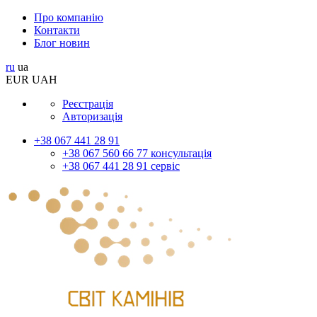
Про компанію
Контакти
Блог новин
ru
ua
EUR
UAH
Реєстрація
Авторизація
+38 067 441 28 91
+38 067 560 66 77 консультація
+38 067 441 28 91 сервіс