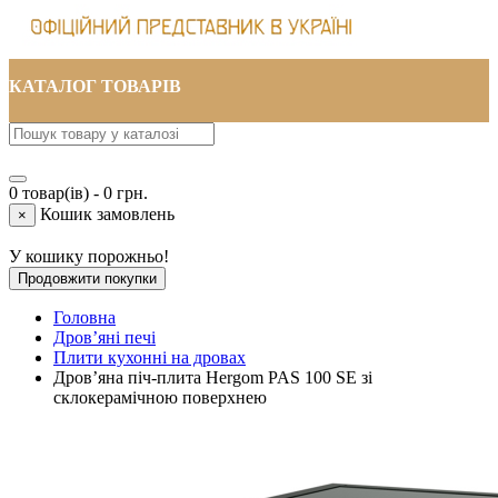
КАТАЛОГ ТОВАРІВ
0 товар(ів) - 0 грн.
Кошик замовлень
×
У кошику порожньо!
Продовжити покупки
Головна
Дров’яні печі
Плити кухонні на дровах
Дров’яна піч-плита Hergom PAS 100 SE зі
склокерамічною поверхнею