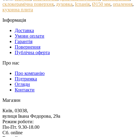
склокерамічна поверхня
,
духовка
,
Іспанія
,
Ø150 мм
,
опалення
,
кухонна плита
Iнформацiя
Доставка
Умови оплати
Гарантія
Повернення
Публічна оферта
Про нас
Про компанію
Підтримка
Огляди
Контакти
Магазин
Київ, 03038,
вулиця Івана Федорова, 29а
Режим роботи:
Пн-Пт. 9.30-18.00
Сб. online