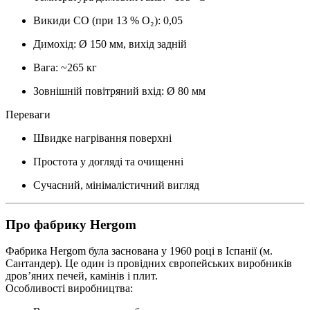
Викиди CO (при 13 % O₂): 0,05
Димохід: Ø 150 мм, вихід задній
Вага: ~265 кг
Зовнішній повітряний вхід: Ø 80 мм
Переваги
Швидке нагрівання поверхні
Простота у догляді та очищенні
Сучасний, мінімалістичний вигляд
Про фабрику Hergom
Фабрика
Hergom
була заснована у 1960 році в Іспанії (м.
Сантандер). Це один із провідних європейських виробників
дров’яних печей, камінів і плит.
Особливості виробництва: