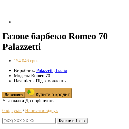
Газове барбекю Romeo 70
Palazzetti
154 046 грн.
Виробник:
Palazzetti, Італія
Модель: Romeo 70
Наявність: Під замовлення
Купити в кредит
До кошика
У закладки
До порівняння
0 відгуків
/
Написати відгук
Купити в 1 клік