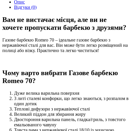
Опис
Відгуки (0)
Вам не вистачає місця, але ви не
хочете пропускати барбекю з друзями?
Газове барбекю Romeo 70 – ідеальне газове барбекю з
нержавіючої сталі для вас. Він може бути легко розміщений на
полиці або візку. Практично та легко чиститься!
Чому варто вибрати Газове барбекю
Romeo 70?
Дуже велика варильна поверхня
3 литі сталеві конфорки, що легко знаються, з розпалом в
один дотик
Теплові дифузори з нержавіючої сталі
Великий піддон для збирання жиру
Двостороння варильна панель, гладка/гриль, з товстого
емальованого чавуну
Товста рама з нержавіючої сталі 18/10 із захисною