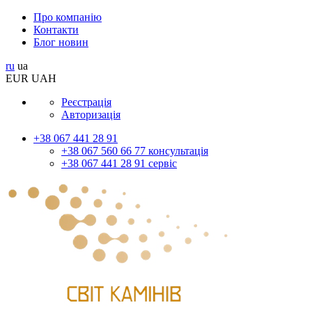
Про компанію
Контакти
Блог новин
ru
ua
EUR
UAH
Реєстрація
Авторизація
+38 067 441 28 91
+38 067 560 66 77 консультація
+38 067 441 28 91 сервіс