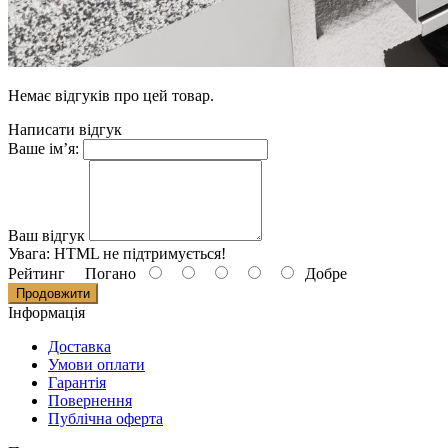
Немає відгуків про цей товар.
Написати відгук
Ваше ім’я:
Ваш відгук
Увага:
HTML не підтримується!
Рейтинг
Погано
Добре
Продовжити
Iнформацiя
Доставка
Умови оплати
Гарантія
Повернення
Публічна оферта