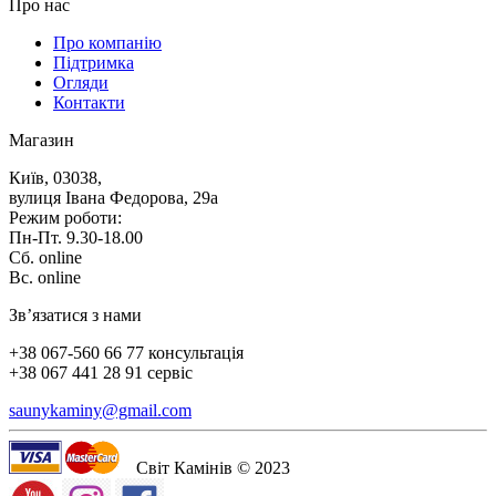
Про нас
Про компанію
Підтримка
Огляди
Контакти
Магазин
Київ, 03038,
вулиця Івана Федорова, 29а
Режим роботи:
Пн-Пт. 9.30-18.00
Сб. online
Вс. online
Зв’язатися з нами
+38 067-560 66 77 консультація
+38 067 441 28 91 сервіс
saunykaminy@gmail.com
Світ Камінів © 2023