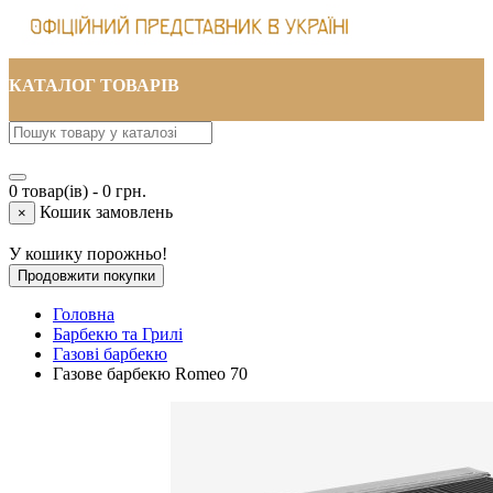
КАТАЛОГ ТОВАРІВ
0 товар(ів) - 0 грн.
Кошик замовлень
×
У кошику порожньо!
Продовжити покупки
Головна
Барбекю та Грилі
Газові барбекю
Газове барбекю Romeo 70