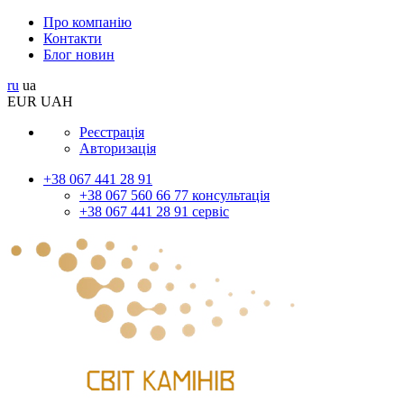
Про компанію
Контакти
Блог новин
ru
ua
EUR
UAH
Реєстрація
Авторизація
+38 067 441 28 91
+38 067 560 66 77 консультація
+38 067 441 28 91 сервіс