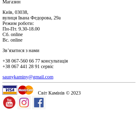
Магазин
Київ, 03038,
вулиця Івана Федорова, 29а
Режим роботи:
Пн-Пт. 9.30-18.00
Сб. online
Вс. online
Зв’язатися з нами
+38 067-560 66 77 консультація
+38 067 441 28 91 сервіс
saunykaminy@gmail.com
Світ Камінів © 2023