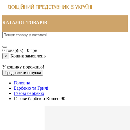
КАТАЛОГ ТОВАРІВ
0 товар(ів) - 0 грн.
Кошик замовлень
×
У кошику порожньо!
Продовжити покупки
Головна
Барбекю та Грилі
Газові барбекю
Газове барбекю Romeo 90