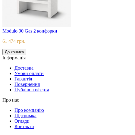
Modulo 90 Gas 2 конфорки
61 474 грн.
До кошика
Iнформацiя
Доставка
Умови оплати
Гарантія
Повернення
Публічна оферта
Про нас
Про компанію
Підтримка
Огляди
Контакти