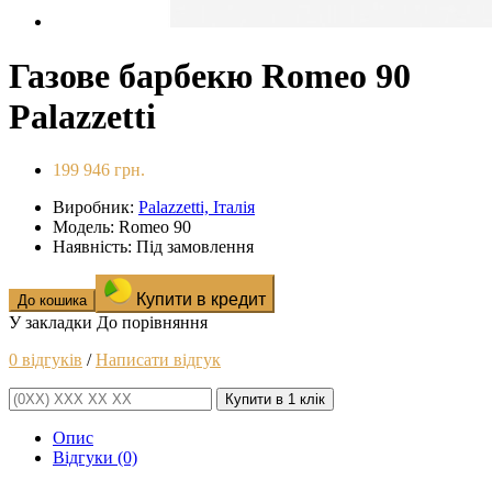
Газове барбекю Romeo 90
Palazzetti
199 946 грн.
Виробник:
Palazzetti, Італія
Модель: Romeo 90
Наявність: Під замовлення
Купити в кредит
До кошика
У закладки
До порівняння
0 відгуків
/
Написати відгук
Купити в 1 клік
Опис
Відгуки (0)