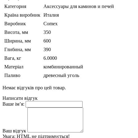
Категория
Аксессуары для каминов и печей
Країна виробник
Италия
Виробник
Comex
Висота, мм
350
Ширина, мм
600
Глибина, мм
390
Вага, кг
6.0000
Матеріал
комбинированный
Паливо
древесный уголь
Немає відгуків про цей товар.
Написати відгук
Ваше ім’я:
Ваш відгук
Увага:
HTML не підтримується!