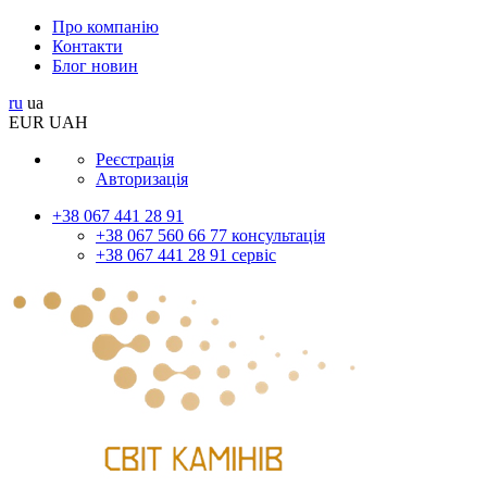
Про компанію
Контакти
Блог новин
ru
ua
EUR
UAH
Реєстрація
Авторизація
+38 067 441 28 91
+38 067 560 66 77 консультація
+38 067 441 28 91 сервіс