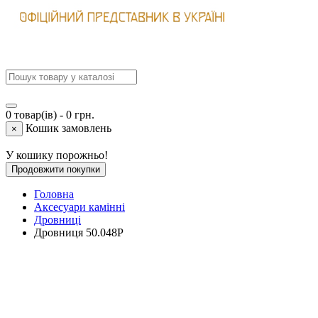
0 товар(ів) - 0 грн.
Кошик замовлень
×
У кошику порожньо!
Продовжити покупки
Головна
Аксесуари камінні
Дровниці
Дровниця 50.048P