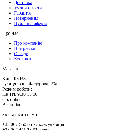
Доставка
Умови оплати
Гарантія
Повернення
Публічна оферта
Про нас
Про компанію
Підтримка
Огляди
Контакти
Магазин
Київ, 03038,
вулиця Івана Федорова, 29а
Режим роботи:
Пн-Пт. 9.30-18.00
Сб. online
Вс. online
Зв’язатися з нами
+38 067-560 66 77 консультація
+38 067 441 28 91 сервіс