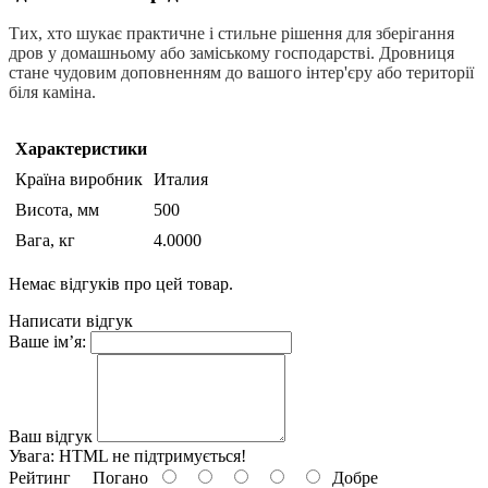
Тих, хто шукає практичне і стильне рішення для зберігання
дров у домашньому або заміському господарстві. Дровниця
стане чудовим доповненням до вашого інтер'єру або території
біля каміна.
Характеристики
Країна виробник
Италия
Висота, мм
500
Вага, кг
4.0000
Немає відгуків про цей товар.
Написати відгук
Ваше ім’я:
Ваш відгук
Увага:
HTML не підтримується!
Рейтинг
Погано
Добре