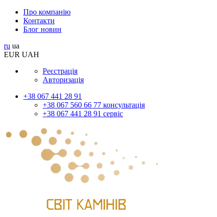
Про компанію
Контакти
Блог новин
ru
ua
EUR
UAH
Реєстрація
Авторизація
+38 067 441 28 91
+38 067 560 66 77 консультація
+38 067 441 28 91 сервіс