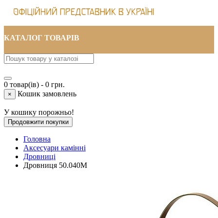
КАТАЛОГ ТОВАРІВ
0 товар(ів) - 0 грн.
Кошик замовлень
×
У кошику порожньо!
Продовжити покупки
Головна
Аксесуари камінні
Дровниці
Дровниця 50.040M