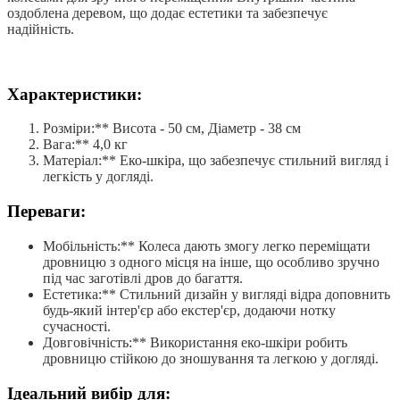
оздоблена деревом, що додає естетики та забезпечує
надійність.
Характеристики:
Розміри:** Висота - 50 см, Діаметр - 38 см
Вага:** 4,0 кг
Матеріал:** Еко-шкіра, що забезпечує стильний вигляд і
легкість у догляді.
Переваги:
Мобільність:** Колеса дають змогу легко переміщати
дровницю з одного місця на інше, що особливо зручно
під час заготівлі дров до багаття.
Естетика:** Стильний дизайн у вигляді відра доповнить
будь-який інтер'єр або екстер'єр, додаючи нотку
сучасності.
Довговічність:** Використання еко-шкіри робить
дровницю стійкою до зношування та легкою у догляді.
Ідеальний вибір для: