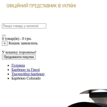
0 товар(ів) - 0 грн.
Кошик замовлень
×
У кошику порожньо!
Продовжити покупки
Головна
Барбекю та Грилі
Традиційні барбекю
Барбекю Colorado