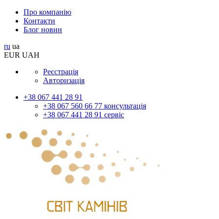
Про компанію
Контакти
Блог новин
ru
ua
EUR
UAH
Реєстрація
Авторизація
+38 067 441 28 91
+38 067 560 66 77 консультація
+38 067 441 28 91 сервіс