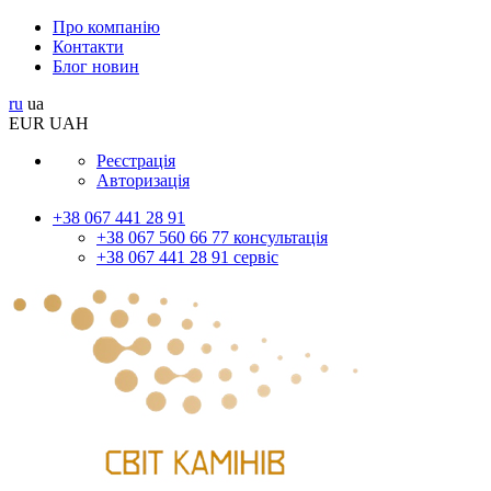
Про компанію
Контакти
Блог новин
ru
ua
EUR
UAH
Реєстрація
Авторизація
+38 067 441 28 91
+38 067 560 66 77 консультація
+38 067 441 28 91 сервіс