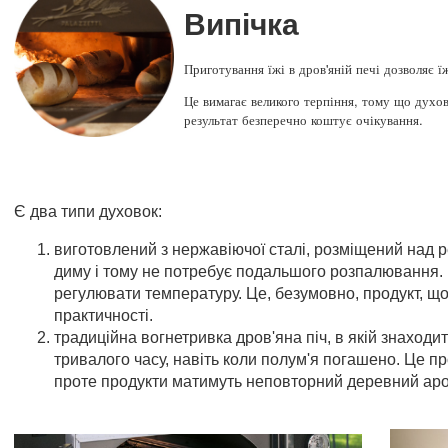
Випічка
Приготування їжі в дров'яній печі дозволяє ї
Це вимагає великого терпіння, тому що духов
результат безперечно коштує очікування.
Є два типи духовок:
виготовлений з нержавіючої сталі, розміщений над р
диму і тому не потребує подальшого розпалювання. 
регулювати температуру. Це, безумовно, продукт, що
практичності.
традиційна вогнетривка дров'яна піч, в якій знаходи
тривалого часу, навіть коли полум'я погашено. Це пр
проте продукти матимуть неповторний деревний аро