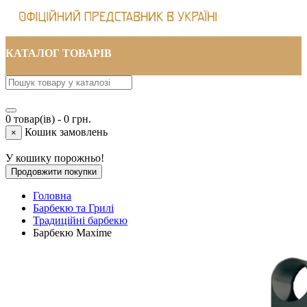
КАТАЛОГ ТОВАРІВ
0 товар(ів) - 0 грн.
Кошик замовлень
×
У кошику порожньо!
Продовжити покупки
Головна
Барбекю та Грилі
Традиційні барбекю
Барбекю Maxime