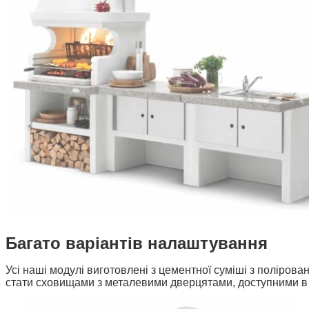
Багато варіантів налаштування
Усі наші модулі виготовлені з цементної суміші з поліров
стати сховищами з металевими дверцятами, доступними в т