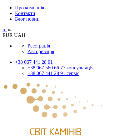
Про компанію
Контакти
Блог новин
ru
ua
EUR
UAH
Реєстрація
Авторизація
+38 067 441 28 91
+38 067 560 66 77 консультація
+38 067 441 28 91 сервіс