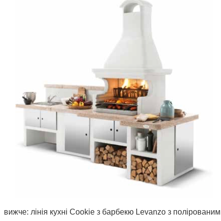
вижче: лінія кухні Cookie з барбекю Levanzo з полірованим