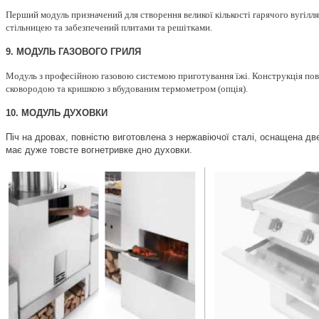
Перший модуль призначений для створення великої кількості гарячого вугілл
стільницею та забезпечений плитами та решітками.
9. МОДУЛЬ ГАЗОВОГО ГРИЛЯ
Модуль з професійною газовою системою приготування їжі. Конструкція повн
сковородою та кришкою з вбудованим термометром (опція).
10. МОДУЛЬ ДУХОВКИ
Піч на дровах, повністю виготовлена з нержавіючої сталі, оснащена дв
має дуже товсте вогнетривке дно духовки.