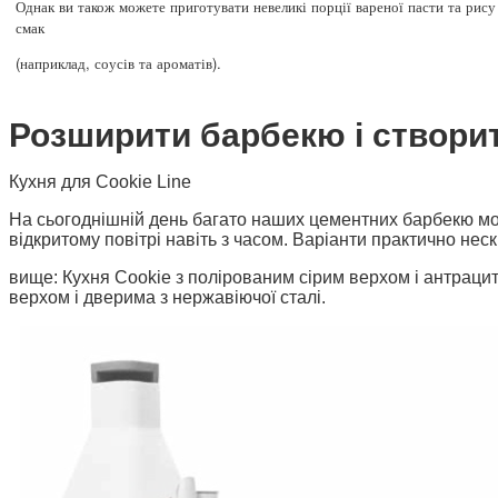
Однак ви також можете приготувати невеликі порції вареної пасти та рису
смак
(наприклад, соусів та ароматів).
Розширити барбекю і створи
Кухня для Cookie Line
На сьогоднішній день багато наших цементних барбекю мож
відкритому повітрі навіть з часом. Варіанти практично неск
вище: Кухня Cookie з полірованим сірим верхом і антрацит
верхом і дверима з нержавіючої сталі.