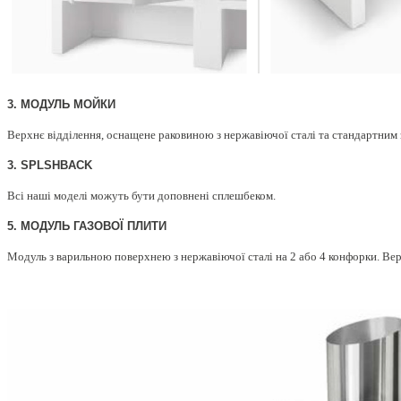
3. МОДУЛЬ МОЙКИ
Верхнє відділення, оснащене раковиною з нержавіючої сталі та стандартним
3. SPLSHBACK
Всі наші моделі можуть бути доповнені сплешбеком.
5. МОДУЛЬ ГАЗОВОЇ ПЛИТИ
Модуль з варильною поверхнею з нержавіючої сталі на 2 або 4 конфорки. Ве